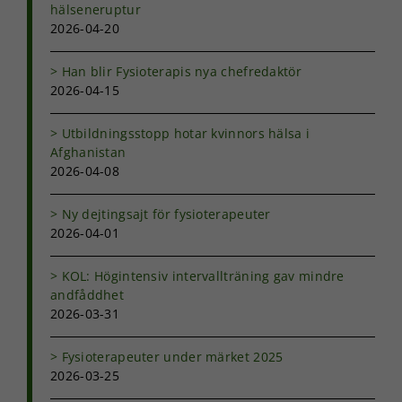
hälseneruptur
2026-04-20
Han blir Fysioterapis nya chefredaktör
2026-04-15
Utbildningsstopp hotar kvinnors hälsa i
Afghanistan
2026-04-08
Ny dejtingsajt för fysioterapeuter
2026-04-01
KOL: Högintensiv intervallträning gav mindre
andfåddhet
2026-03-31
Fysioterapeuter under märket 2025
2026-03-25