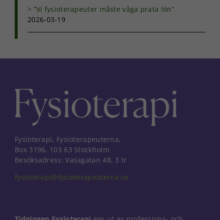
”Vi fysioterapeuter måste våga prata lön”
2026-03-19
Fysioterapi, Fysioterapeuterna,
Box 3196, 103 63 Stockholm
Besöksadress: Vasagatan 48, 3 tr
fysioterapi@fysioterapeuterna.se
Tidningen Fysioterapi
ges ut av professions- och