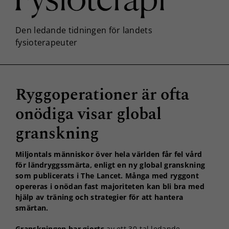
Ryggoperationer är ofta
onödiga visar global
granskning
Miljontals människor över hela världen får fel vård
för ländryggssmärta, enligt en ny global granskning
som publicerats i The Lancet. Många med ryggont
opereras i onödan fast majoriteten kan bli bra med
hjälp av träning och strategier för att hantera
smärtan.
Granskningen har gjorts
av ett 30-tal ledande