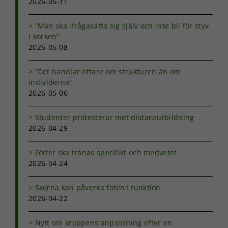
2026-05-11
”Man ska ifrågasätta sig själv och inte bli för styv
i korken”
2026-05-08
”Det handlar oftare om strukturen än om
individerna”
2026-05-06
Studenter protesterar mot distansutbildning
2026-04-29
Fötter ska tränas specifikt och medvetet
2026-04-24
Skorna kan påverka fotens funktion
2026-04-22
Nytt om kroppens anpassning efter en