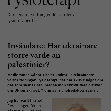
Insändare: Har ukrainare
större värde än
palestinier?
Medlemmen Gábor Tiroler undrar i sin insändare
varför tidningen Fysioterapi inte har skrivit något om
det som sker i Gaza, medan man skrivit flera artiklar
om Ukrainakriget. Tidningens chefredaktör svarar.
Jag har varit
i Israel
flera gånger, första
gången 1967 då jag