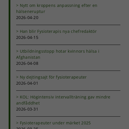
Nytt om kroppens anpassning efter en
hälseneruptur
2026-04-20
Han blir Fysioterapis nya chefredaktör
2026-04-15
Utbildningsstopp hotar kvinnors hälsa i
Afghanistan
2026-04-08
Ny dejtingsajt för fysioterapeuter
2026-04-01
KOL: Högintensiv intervallträning gav mindre
andfåddhet
2026-03-31
Fysioterapeuter under märket 2025
2026-03-25