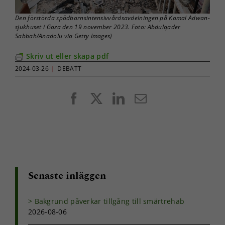
Den förstörda spädbarnsintensivvårdsavdelningen på Kamal Adwan-
sjukhuset i Gaza den 19 november 2023. Foto: Abdulqader
Sabbah/Anadolu via Getty Images)
Skriv ut eller skapa pdf
2024-03-26
|
DEBATT
Facebook
X
LinkedIn
E-
post
Senaste inläggen
Bakgrund påverkar tillgång till smärtrehab
2026-08-06