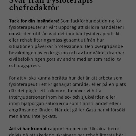
Svar från Fysioterapis
chefredaktör
Tack för din insändare!
Som fackförbundstidning för
fysioterapeuter är vårt uppdrag att skildra händelser i
omvärlden utifrån vad det innebär fysioterapeutiskt
eller rehabiliteringsmässigt samt utifrån hur
situationen påverkar professionen. Den övergripande
bevakningen av en krigszon och av hur våldet drabbar
civilbefolkningen görs av andra medier som radio, tv
och dagspress.
För att vi ska kunna berätta hur det är att arbeta som
fysioterapeut i ett krigshärjat område, eller på en plats
där det pågår ett folkmord, behöver vi hitta
intervjupersoner inom hälso- och sjukvården eller
inom hjälporganisationerna som finns i landet eller i
angränsande länder. När det gäller Gaza har vi försökt
men ännu inte lyckats.
Att vi har kunnat
rapportera mer om Ukraina beror
delvis på att skadade ukrainare har rehabiliterats här i