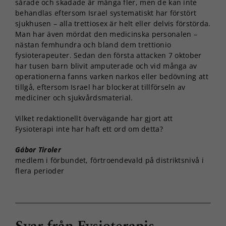
sårade och skadade är många fler, men de kan inte
behandlas eftersom Israel systematiskt har förstört
sjukhusen – alla trettiosex är helt eller delvis förstörda.
Man har även mördat den medicinska personalen –
nästan femhundra och bland dem trettionio
fysioterapeuter. Sedan den första attacken 7 oktober
har tusen barn blivit amputerade och vid många av
operationerna fanns varken narkos eller bedövning att
tillgå, eftersom Israel har blockerat tillförseln av
mediciner och sjukvårdsmaterial.
Vilket redaktionellt övervägande har gjort att
Fysioterapi inte har haft ett ord om detta?
Gábor Tiroler
medlem i förbundet, förtroendevald på distriktsnivå i
flera perioder