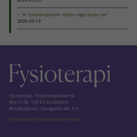
”Vi fysioterapeuter måste våga prata lön”
2026-03-19
Fysioterapi, Fysioterapeuterna,
Box 3196, 103 63 Stockholm
Besöksadress: Vasagatan 48, 3 tr
fysioterapi@fysioterapeuterna.se