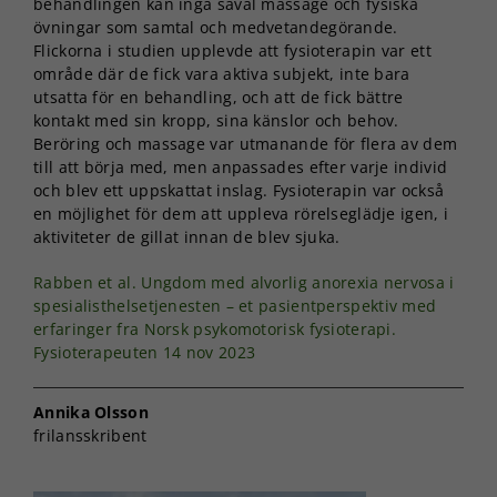
behandlingen kan ingå såväl massage och fysiska
övningar som samtal och medvetandegörande.
Flickorna i studien upplevde att fysioterapin var ett
område där de fick vara aktiva subjekt, inte bara
utsatta för en behandling, och att de fick bättre
kontakt med sin kropp, sina känslor och behov.
Beröring och massage var utmanande för flera av dem
till att börja med, men anpassades efter varje individ
och blev ett uppskattat inslag. Fysioterapin var också
en möjlighet för dem att uppleva rörelseglädje igen, i
aktiviteter de gillat innan de blev sjuka.
Rabben et al. Ungdom med alvorlig anorexia nervosa i
spesialisthelsetjenesten – et pasientperspektiv med
erfaringer fra Norsk psykomotorisk fysioterapi.
Fysioterapeuten 14 nov 2023
Annika Olsson
frilansskribent