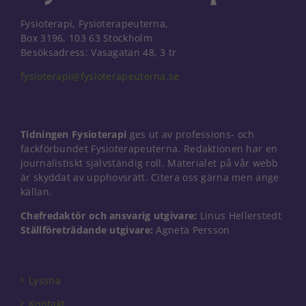
och erbjudanden.
Fysioterapi, Fysioterapeuterna,
Box 3196, 103 63 Stockholm
Besöksadress: Vasagatan 48, 3 tr
fysioterapi@fysioterapeuterna.se
Tidningen Fysioterapi
ges ut av professions- och
fackförbundet Fysioterapeuterna. Redaktionen har en
journalistiskt självständig roll. Materialet på vår webb
är skyddat av upphovsrätt. Citera oss gärna men ange
källan.
Chefredaktör och ansvarig utgivare:
Linus Hellerstedt
Ställföreträdande utgivare:
Agneta Persson
Lyssna
Kontakt