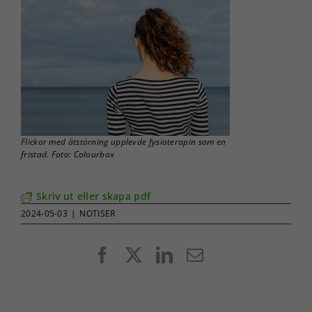
Flickor med ätstörning upplevde fysioterapin som en
fristad. Foto: Colourbox
Skriv ut eller skapa pdf
2024-05-03
|
NOTISER
Facebook
X
LinkedIn
E-
post