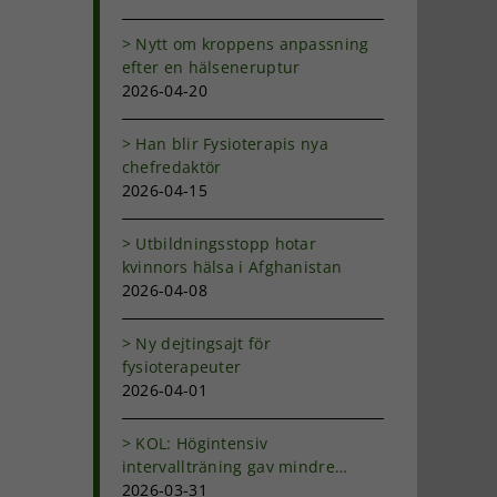
Nytt om kroppens anpassning
efter en hälseneruptur
2026-04-20
Han blir Fysioterapis nya
chefredaktör
2026-04-15
Utbildningsstopp hotar
kvinnors hälsa i Afghanistan
2026-04-08
Ny dejtingsajt för
fysioterapeuter
2026-04-01
KOL: Högintensiv
intervallträning gav mindre
andfåddhet
2026-03-31