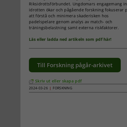
Riksidrottsförbundet. Ungdomars engagemang i
idrotten ökar och pågående forskning fokuserar 
att förstå och minimera skaderisken hos
padelspelare genom analys av match- och
träningsbelastning samt externa riskfaktorer.
Läs eller ladda ned artikeln som pdf här!
Till Forskning pågår-arkivet
Skriv ut eller skapa pdf
2024-03-26
|
FORSKNING