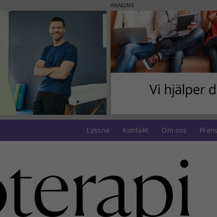
ANNONS
Lyssna
Kontakt
Om oss
Pren