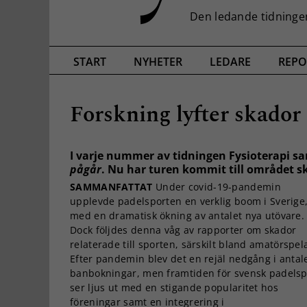
START
NYHETER
LEDARE
REPO
Forskning lyfter skador
I varje nummer av tidningen Fysioterapi s
pågår
. Nu har turen kommit till området 
SAMMANFATTAT
Under covid-19-pandemin
upplevde padelsporten en verklig boom i Sverige
med en dramatisk ökning av antalet nya utövare.
Dock följdes denna våg av rapporter om skador
relaterade till sporten, särskilt bland amatörspel
Efter pandemin blev det en rejäl nedgång i antal
banbokningar, men framtiden för svensk padelsp
ser ljus ut med en stigande popularitet hos
föreningar samt en integrering i