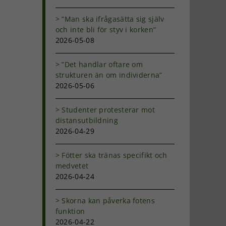
”Man ska ifrågasätta sig själv
och inte bli för styv i korken”
2026-05-08
”Det handlar oftare om
strukturen än om individerna”
2026-05-06
Studenter protesterar mot
distansutbildning
2026-04-29
Fötter ska tränas specifikt och
medvetet
2026-04-24
Skorna kan påverka fotens
funktion
2026-04-22