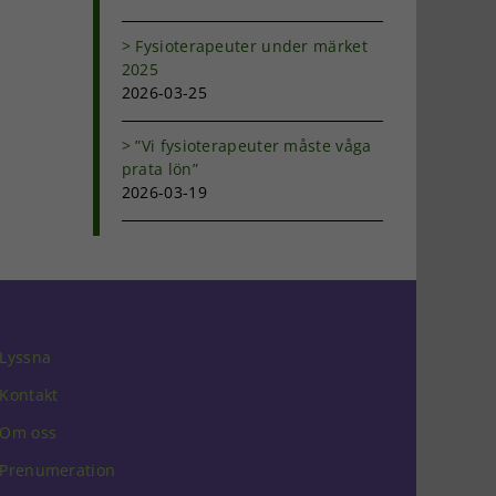
Fysioterapeuter under märket
2025
2026-03-25
”Vi fysioterapeuter måste våga
prata lön”
2026-03-19
Lyssna
Kontakt
Om oss
Prenumeration