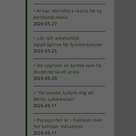
AI kan identifiera rädsla för ny
korsbandsskada
2026-05-27
Lön och arbetsmiljö
toppfrågorna för fysioterapeuter
2026-05-25
De uppfann en kortlek som får
studenterna att prata
2026-05-20
”Skrivandet hjälpte mig att
återta självkänslan”
2026-05-11
Parasporten är i framkant men
fler behöver inkluderas
2026-05-11