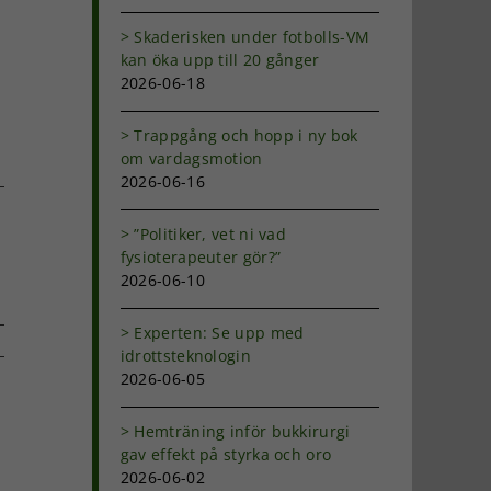
Skaderisken under fotbolls-VM
kan öka upp till 20 gånger
2026-06-18
Trappgång och hopp i ny bok
om vardagsmotion
2026-06-16
”Politiker, vet ni vad
fysioterapeuter gör?”
2026-06-10
Experten: Se upp med
idrottsteknologin
2026-06-05
dIn
-
ost
Hemträning inför bukkirurgi
gav effekt på styrka och oro
2026-06-02