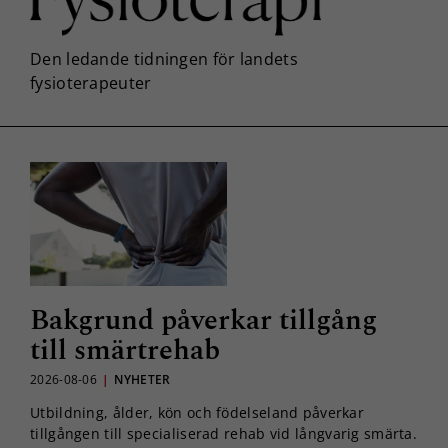
Bakgrund påverkar tillgång
till smärtrehab
2026-08-06
|
NYHETER
Utbildning, ålder, kön och födelseland påverkar
tillgången till specialiserad rehab vid långvarig smärta.