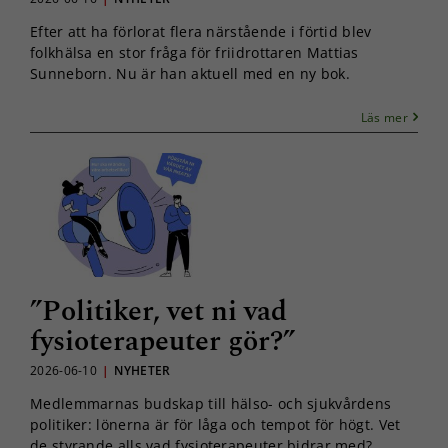
Efter att ha förlorat flera närstående i förtid blev
folkhälsa en stor fråga för friidrottaren Mattias
Sunneborn. Nu är han aktuell med en ny bok.
Läs mer
”Politiker, vet ni vad
fysioterapeuter gör?”
2026-06-10
|
NYHETER
Medlemmarnas budskap till hälso- och sjukvårdens
politiker: lönerna är för låga och tempot för högt. Vet
de styrande alls vad fysioterapeuter bidrar med?