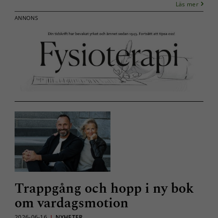
Läs mer
ANNONS
Trappgång och hopp i ny bok
om vardagsmotion
2026-06-16
|
NYHETER