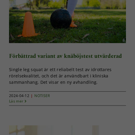
Förbättrad variant av knäböjstest utvärderad
Single leg squat är ett reliabelt test av idrottares
rörelsekvalitet, och det är användbart i kliniska
sammanhang. Det visar en ny avhandling.
2024-04-12
|
NOTISER
Läs mer