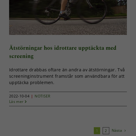
Ätstörningar hos idrottare upptäckta med
screening
Idrottare drabbas oftare än andra av ätstörningar. Två
screeninginstrument framstår som användbara för att
upptäcka problemen.
2022-10-04
|
NOTISER
Läs mer
Nästa
1
2