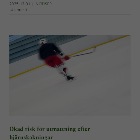
2025-12-01
|
NOTISER
Läs mer
Ökad risk för utmattning efter
hjärnskakningar