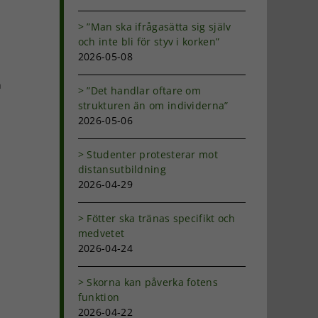
”Man ska ifrågasätta sig själv
och inte bli för styv i korken”
2026-05-08
n
”Det handlar oftare om
strukturen än om individerna”
2026-05-06
t
Studenter protesterar mot
distansutbildning
2026-04-29
Fötter ska tränas specifikt och
medvetet
2026-04-24
m
Skorna kan påverka fotens
funktion
2026-04-22