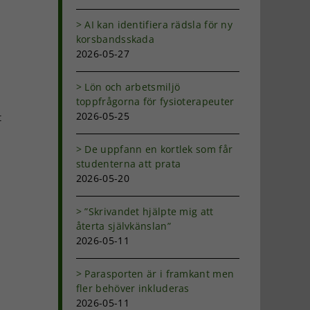
AI kan identifiera rädsla för ny
korsbandsskada
2026-05-27
Lön och arbetsmiljö
toppfrågorna för fysioterapeuter
2026-05-25
t
De uppfann en kortlek som får
studenterna att prata
2026-05-20
”Skrivandet hjälpte mig att
återta självkänslan”
2026-05-11
Parasporten är i framkant men
fler behöver inkluderas
2026-05-11