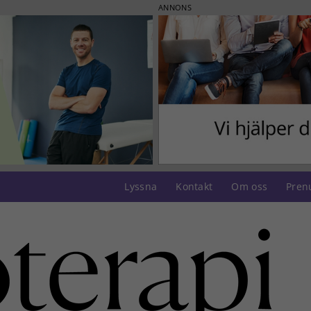
ANNONS
Lyssna
Kontakt
Om oss
Pren