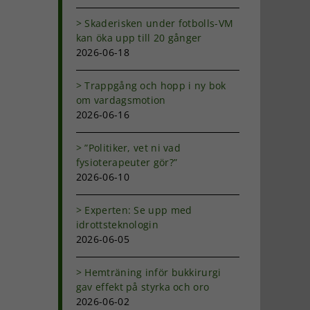
Skaderisken under fotbolls-VM
kan öka upp till 20 gånger
2026-06-18
Trappgång och hopp i ny bok
o
om vardagsmotion
2026-06-16
”Politiker, vet ni vad
fysioterapeuter gör?”
2026-06-10
Experten: Se upp med
idrottsteknologin
2026-06-05
Hemträning inför bukkirurgi
gav effekt på styrka och oro
2026-06-02