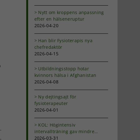
Nytt om kroppens anpassning
efter en hälseneruptur
2026-04-20
Han blir Fysioterapis nya
chefredaktör
2026-04-15
m
Utbildningsstopp hotar
kvinnors hälsa i Afghanistan
2026-04-08
Ny dejtingsajt för
fysioterapeuter
2026-04-01
KOL: Högintensiv
intervallträning gav mindre
andfåddhet
2026-03-31