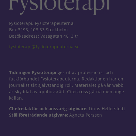
Fysioterapi, Fysioterapeuterna,
Box 3196, 103 63 Stockholm
Besöksadress: Vasagatan 48, 3 tr
fysioterapi@fysioterapeuterna.se
Tidningen Fysioterapi
ges ut av professions- och
fackförbundet Fysioterapeuterna. Redaktionen har en
journalistiskt självständig roll. Materialet på vår webb
är skyddat av upphovsrätt. Citera oss gärna men ange
källan.
Chefredaktör och ansvarig utgivare:
Linus Hellerstedt
Ställföreträdande utgivare:
Agneta Persson