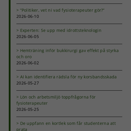
”Politiker, vet ni vad fysioterapeuter gör?”
2026-06-10
Experten: Se upp med idrottsteknologin
2026-06-05
Hemträning inför bukkirurgi gav effekt på styrka
och oro
2026-06-02
AI kan identifiera rädsla för ny korsbandsskada
2026-05-27
Lön och arbetsmiljö toppfrågorna för
fysioterapeuter
2026-05-25
De uppfann en kortlek som får studenterna att
prata