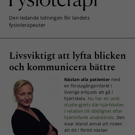
Livsviktigt att lyfta blicken
och kommunicera bättre
Nästan alla patienter
med
en förstagångsinfarkt i
Sverige erbjuds att gå i
hjärtskola.
Nu har en unik
studie gjorts där hjärtskolan
i relation till dödlighet efter
hjärtinfarkt utvärderats
. Den
visar bland annat att risken
att dö i förtid nästan