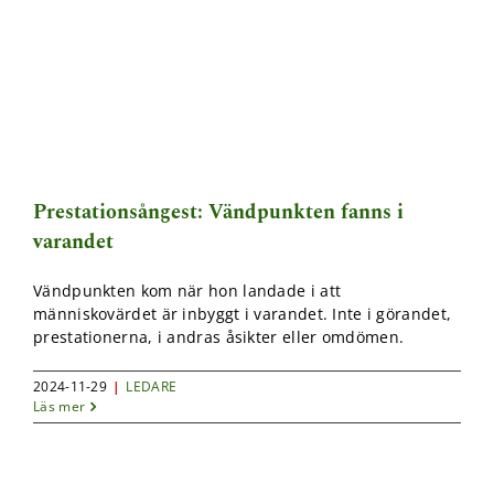
Prestationsångest: Vändpunkten fanns i
varandet
Vändpunkten kom när hon landade i att
människovärdet är inbyggt i varandet. Inte i görandet,
prestationerna, i andras åsikter eller omdömen.
2024-11-29
|
LEDARE
Läs mer