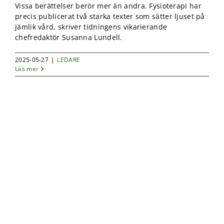
Vissa berättelser berör mer än andra. Fysioterapi har
precis publicerat två starka texter som sätter ljuset på
jämlik vård, skriver tidningens vikarierande
chefredaktör Susanna Lundell.
2025-05-27
|
LEDARE
Läs mer