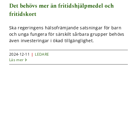
Det behövs mer än fritidshjälpmedel och
fritidskort
Ska regeringens hälsofrämjande satsningar för barn
och unga fungera för särskilt sårbara grupper behövs
även investeringar i ökad tillgänglighet.
2024-12-11
|
LEDARE
Läs mer