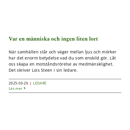
Var en människa och ingen liten lort
När samhällen står och väger mellan ljus och mörker
har det enorm betydelse vad du som enskild gör. Låt
oss skapa en motståndsrörelse av medmänsklighet.
Det skriver Lois Steen i sin ledare.
2025-03-26
|
LEDARE
Läs mer