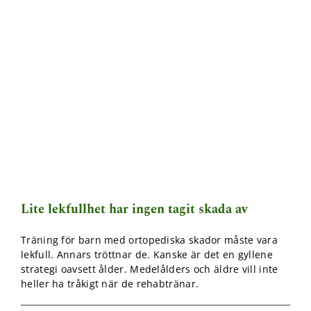
Lite lekfullhet har ingen tagit skada av
Träning för barn med ortopediska skador måste vara
lekfull. Annars tröttnar de. Kanske är det en gyllene
strategi oavsett ålder. Medelålders och äldre vill inte
heller ha tråkigt när de rehabtränar.