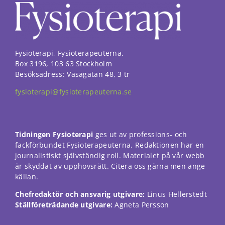
Fysioterapi, Fysioterapeuterna,
Box 3196, 103 63 Stockholm
Besöksadress: Vasagatan 48, 3 tr
fysioterapi@fysioterapeuterna.se
Tidningen Fysioterapi
ges ut av professions- och
fackförbundet Fysioterapeuterna. Redaktionen har en
journalistiskt självständig roll. Materialet på vår webb
är skyddat av upphovsrätt. Citera oss gärna men ange
källan.
Chefredaktör och ansvarig utgivare:
Linus Hellerstedt
Ställföreträdande utgivare:
Agneta Persson