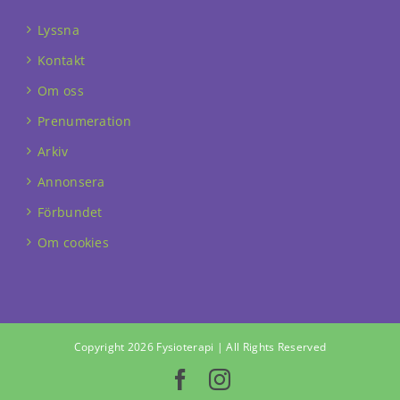
Lyssna
Kontakt
Om oss
Prenumeration
Arkiv
Annonsera
Förbundet
Om cookies
Copyright 2026 Fysioterapi | All Rights Reserved
Facebook
Instagram