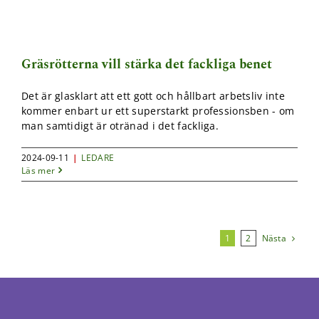
Gräsrötterna vill stärka det fackliga benet
Det är glasklart att ett gott och hållbart arbetsliv inte
kommer enbart ur ett superstarkt professionsben - om
man samtidigt är otränad i det fackliga.
2024-09-11
|
LEDARE
Läs mer
Nästa
1
2