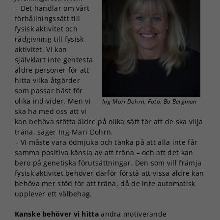
– Det handlar om vårt
förhållningssätt till
fysisk aktivitet och
rådgivning till fysisk
aktivitet. Vi kan
självklart inte gentesta
äldre personer för att
hitta vilka åtgärder
som passar bäst för
olika individer. Men vi
Ing-Mari Dohrn. Foto: Bo Bergman
ska ha med oss att vi
kan behöva stötta äldre på olika sätt för att de ska vilja
träna, säger Ing-Mari Dohrn.
– Vi måste vara ödmjuka och tänka på att alla inte får
samma positiva känsla av att träna – och att det kan
bero på genetiska förutsättningar. Den som vill främja
fysisk aktivitet behöver därför förstå att vissa äldre kan
behöva mer stöd för att träna, då de inte automatisk
upplever ett välbehag.
Kanske behöver vi hitta
andra motiverande