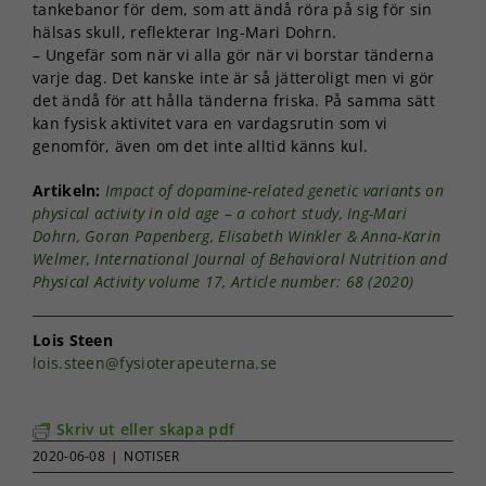
tankebanor för dem, som att ändå röra på sig för sin
hälsas skull, reflekterar Ing-Mari Dohrn.
– Ungefär som när vi alla gör när vi borstar tänderna
varje dag. Det kanske inte är så jätteroligt men vi gör
det ändå för att hålla tänderna friska. På samma sätt
kan fysisk aktivitet vara en vardagsrutin som vi
genomför, även om det inte alltid känns kul.
Artikeln:
Impact of dopamine-related genetic variants on
physical activity in old age – a cohort study, Ing-Mari
Dohrn, Goran Papenberg, Elisabeth Winkler & Anna-Karin
Welmer, International Journal of Behavioral Nutrition and
Physical Activity volume 17, Article number: 68 (2020)
Lois Steen
lois.steen@fysioterapeuterna.se
Skriv ut eller skapa pdf
2020-06-08
|
NOTISER