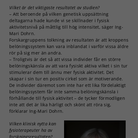
Vilket är det viktigaste resultatet av studien?
– Att beroende på vilken genetisk uppsättning
deltagarna hade kunde vi se skillnader i fysisk
aktivitetsnivå på måttlig till hög intensitet, säger Ing-
Mari Dohrn.
Forskargruppens tolkning av resultaten är att kroppens
belöningssystem kan vara inblandat i varför vissa äldre
rör på sig mer än andra.
– Troligtvis är det så att vissa individer får en större
belöningskänsla av att vara fysiskt aktiva vilket i sin tur
stimulerar dem till ännu mer fysisk aktivitet. Det
skapar i sin tur en positiv cirkel som är motiverande.
De individer däremot som inte har ett lika fördelaktigt
belöningssystem får inte samma belöningskänsla i
förhållande till fysisk aktivitet – de tycker förmodligen
inte att det är lika härligt och skönt att röra sig,
förklarar Ing-Mari Dohrn.
Vilken klinisk nytta kan
fysioterapeuter ha av
forskningsresultaten?