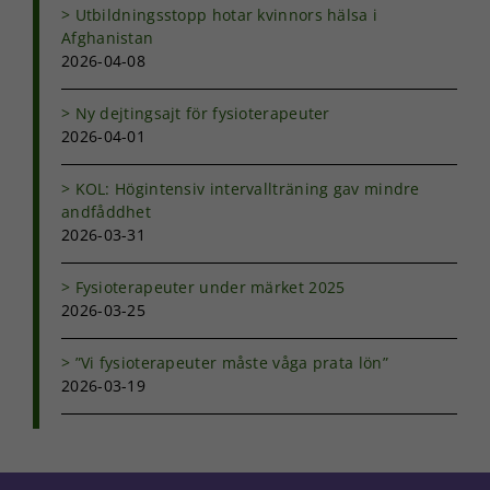
Utbildningsstopp hotar kvinnors hälsa i
Afghanistan
2026-04-08
Ny dejtingsajt för fysioterapeuter
2026-04-01
KOL: Högintensiv intervallträning gav mindre
andfåddhet
2026-03-31
Fysioterapeuter under märket 2025
2026-03-25
”Vi fysioterapeuter måste våga prata lön”
2026-03-19