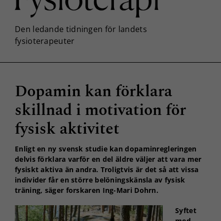
Dopamin kan förklara
skillnad i motivation för
fysisk aktivitet
Enligt en ny svensk studie kan dopaminregleringen
delvis förklara varför en del äldre väljer att vara mer
fysiskt aktiva än andra. Troligtvis är det så att vissa
individer får en större belöningskänsla av fysisk
träning, säger forskaren Ing-Mari Dohrn.
Syftet
med