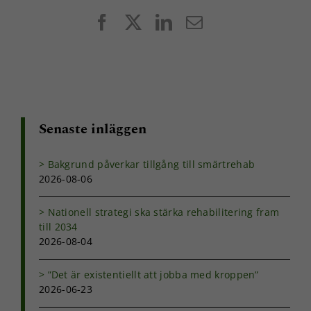
Facebook
X
LinkedIn
E-
post
Senaste inläggen
Bakgrund påverkar tillgång till smärtrehab
2026-08-06
Nationell strategi ska stärka rehabilitering fram
till 2034
2026-08-04
”Det är existentiellt att jobba med kroppen”
2026-06-23