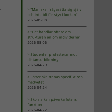
”Man ska ifrågasätta sig själv
och inte bli för styv i korken”
dIn
-
2026-05-08
ost
”Det handlar oftare om
strukturen än om individerna”
2026-05-06
Studenter protesterar mot
distansutbildning
2026-04-29
Fötter ska tränas specifikt och
medvetet
2026-04-24
Skorna kan påverka fotens
funktion
2026-04-22