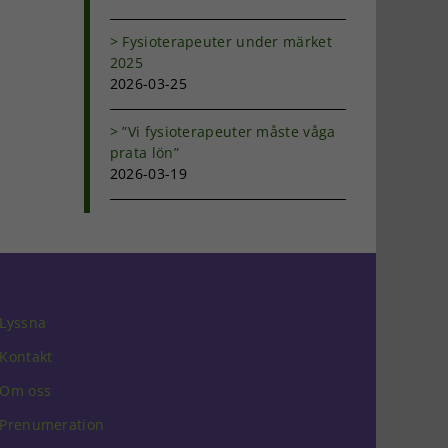
Fysioterapeuter under märket
2025
2026-03-25
”Vi fysioterapeuter måste våga
prata lön”
2026-03-19
Lyssna
Kontakt
Om oss
Prenumeration