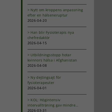
Nytt om kroppens anpassning
efter en hälseneruptur
2026-04-20
Han blir Fysioterapis nya
chefredaktör
2026-04-15
Utbildningsstopp hotar
kvinnors hälsa i Afghanistan
2026-04-08
Ny dejtingsajt för
fysioterapeuter
2026-04-01
KOL: Högintensiv
intervallträning gav mindre
andfåddhet
2026-03-31