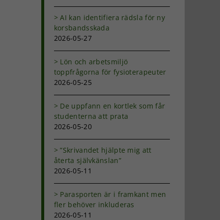
AI kan identifiera rädsla för ny
korsbandsskada
2026-05-27
Lön och arbetsmiljö
toppfrågorna för fysioterapeuter
2026-05-25
De uppfann en kortlek som får
studenterna att prata
2026-05-20
”Skrivandet hjälpte mig att
återta självkänslan”
2026-05-11
Parasporten är i framkant men
fler behöver inkluderas
2026-05-11