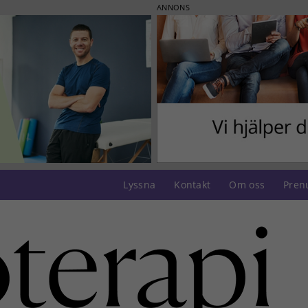
ANNONS
Lyssna
Kontakt
Om oss
Pren