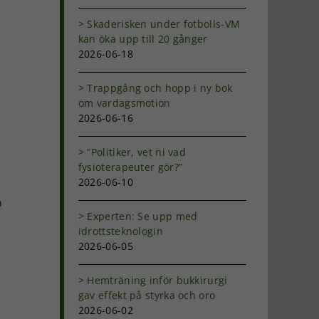
Skaderisken under fotbolls-VM
kan öka upp till 20 gånger
2026-06-18
Trappgång och hopp i ny bok
t
om vardagsmotion
2026-06-16
”Politiker, vet ni vad
fysioterapeuter gör?”
2026-06-10
n
Experten: Se upp med
idrottsteknologin
2026-06-05
Hemträning inför bukkirurgi
gav effekt på styrka och oro
2026-06-02