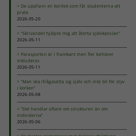
och erbjudanden.
De uppfann en kortlek som får studenterna att
prata
2026-05-20
”Skrivandet hjälpte mig att återta självkänslan”
2026-05-11
Parasporten är i framkant men fler behöver
inkluderas
2026-05-11
”Man ska ifrågasätta sig själv och inte bli för styv
i korken”
2026-05-08
”Det handlar oftare om strukturen än om
individerna”
2026-05-06