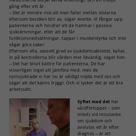
gång efter ett år.
– Det är mindre risk att man faller mellan stolarna
eftersom besöken blir av, säger Anette. Vi fångar upp
patienterna och hindrar att de hamnar i passiva
sjukskrivningar, eller att de får
funktionsnedsättningar, tappar i muskelstyrka och inte
vågar göra saker.
Eftersom alla, oavsett grad av sjukdomsaktivitet, kallas
in på kontrollerna blir vården mer likvärdig, säger hon.
– Det har blivit bättre för patienterna. De har
visserligen inget att jämföra med, men de
nyinsjuknade vi har nu är väldigt nöjda med oss och
säger att det känns tryggt. Och vi tycker det är ett bra
arbetssätt.
Syftet med det
här
vårdförloppet – som
inleds vid misstanke
om sjukdom och
avslutas ett år efter
diagnos – är att