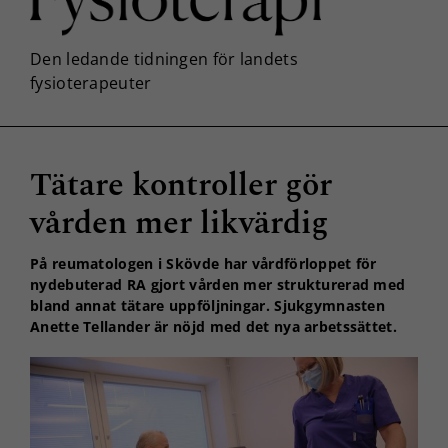
Tätare kontroller gör
vården mer likvärdig
På reumatologen i Skövde har vårdförloppet för
nydebuterad RA gjort vården mer strukturerad med
bland annat tätare uppföljningar. Sjukgymnasten
Anette Tellander är nöjd med det nya arbetssättet.