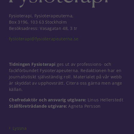
Fysioterapi, Fysioterapeuterna,
Box 3196, 103 63 Stockholm
Besöksadress: Vasagatan 48, 3 tr
fysioterapi@fysioterapeuterna.se
Tidningen Fysioterapi
ges ut av professions- och
fackförbundet Fysioterapeuterna. Redaktionen har en
journalistiskt självständig roll. Materialet på vår webb
är skyddat av upphovsrätt. Citera oss gärna men ange
källan.
Chefredaktör och ansvarig utgivare:
Linus Hellerstedt
Ställföreträdande utgivare:
Agneta Persson
Lyssna