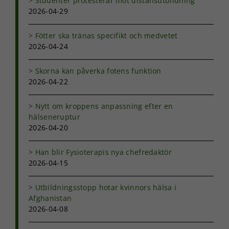
Studenter protesterar mot distansutbildning
2026-04-29
Fötter ska tränas specifikt och medvetet
2026-04-24
Skorna kan påverka fotens funktion
2026-04-22
Nytt om kroppens anpassning efter en
hälseneruptur
2026-04-20
Han blir Fysioterapis nya chefredaktör
2026-04-15
Utbildningsstopp hotar kvinnors hälsa i
Afghanistan
2026-04-08