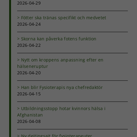
2026-04-29
Fötter ska tränas specifikt och medvetet
2026-04-24
Skorna kan påverka fotens funktion
2026-04-22
Nytt om kroppens anpassning efter en
hälseneruptur
2026-04-20
Han blir Fysioterapis nya chefredaktör
2026-04-15
Utbildningsstopp hotar kvinnors hälsa i
Afghanistan
2026-04-08
Ny dejtingsajt för fysioterapeuter