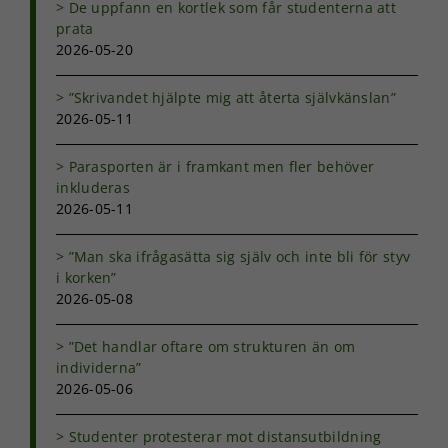
De uppfann en kortlek som får studenterna att
prata
2026-05-20
”Skrivandet hjälpte mig att återta självkänslan”
2026-05-11
Parasporten är i framkant men fler behöver
inkluderas
2026-05-11
”Man ska ifrågasätta sig själv och inte bli för styv
i korken”
2026-05-08
”Det handlar oftare om strukturen än om
individerna”
2026-05-06
Studenter protesterar mot distansutbildning