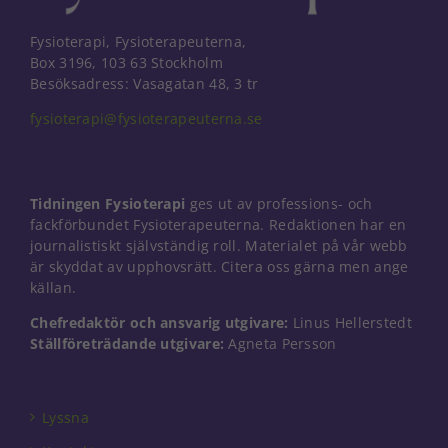
Fysioterapi, Fysioterapeuterna,
Box 3196, 103 63 Stockholm
Besöksadress: Vasagatan 48, 3 tr
fysioterapi@fysioterapeuterna.se
Tidningen Fysioterapi
ges ut av professions- och
fackförbundet Fysioterapeuterna. Redaktionen har en
journalistiskt självständig roll. Materialet på vår webb
är skyddat av upphovsrätt. Citera oss gärna men ange
källan.
Chefredaktör och ansvarig utgivare:
Linus Hellerstedt
Ställföreträdande utgivare:
Agneta Persson
Lyssna