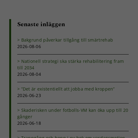
och erbjudanden.
Senaste inläggen
Bakgrund påverkar tillgång till smärtrehab
2026-08-06
Nationell strategi ska stärka rehabilitering fram
till 2034
2026-08-04
”Det är existentiellt att jobba med kroppen”
2026-06-23
Skaderisken under fotbolls-VM kan öka upp till 20
gånger
2026-06-18
Trappgång och hopp i ny bok om vardagsmotion