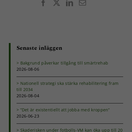
Facebook
X
LinkedIn
E-
post
Senaste inläggen
Bakgrund påverkar tillgång till smärtrehab
2026-08-06
Nationell strategi ska stärka rehabilitering fram
till 2034
2026-08-04
”Det är existentiellt att jobba med kroppen”
2026-06-23
Skaderisken under fotbolls-VM kan öka upp till 20