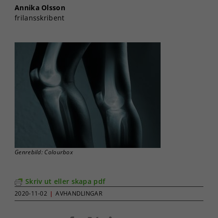
Annika Olsson
frilansskribent
Genrebild: Colourbox
Skriv ut eller skapa pdf
2020-11-02
|
AVHANDLINGAR