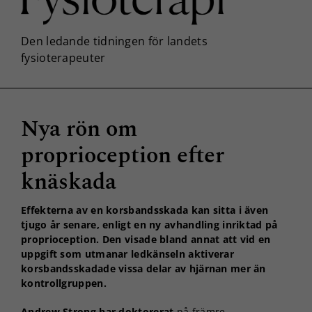
Nya rön om
proprioception efter
knäskada
Effekterna av en korsbandsskada kan sitta i även
tjugo år senare, enligt en ny avhandling inriktad på
proprioception. Den visade bland annat att vid en
uppgift som utmanar ledkänseln aktiverar
korsbandsskadade vissa delar av hjärnan mer än
kontrollgruppen.
Andrew Strong har doktorerat
på främre