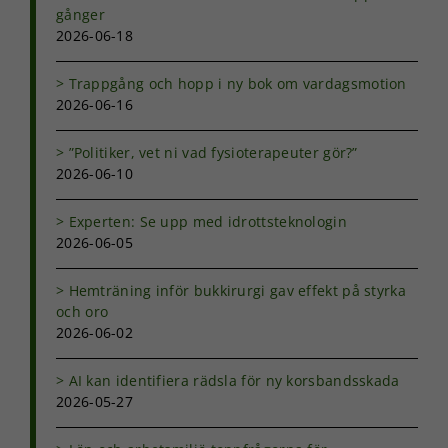
gånger
2026-06-18
Trappgång och hopp i ny bok om vardagsmotion
2026-06-16
”Politiker, vet ni vad fysioterapeuter gör?”
2026-06-10
Experten: Se upp med idrottsteknologin
2026-06-05
Hemträning inför bukkirurgi gav effekt på styrka
och oro
2026-06-02
AI kan identifiera rädsla för ny korsbandsskada
2026-05-27