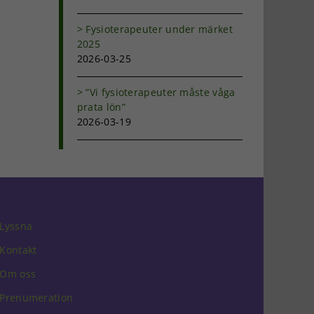
Fysioterapeuter under märket
2025
2026-03-25
”Vi fysioterapeuter måste våga
prata lön”
2026-03-19
Lyssna
Kontakt
Om oss
Prenumeration