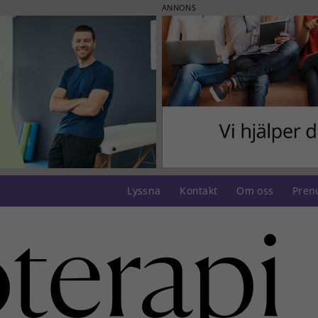
ANNONS
Lyssna
Kontakt
Om oss
Pren