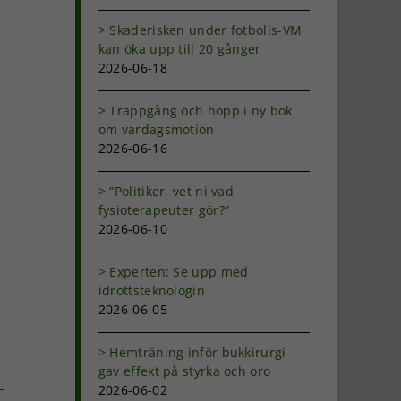
Skaderisken under fotbolls-VM
kan öka upp till 20 gånger
2026-06-18
Trappgång och hopp i ny bok
om vardagsmotion
2026-06-16
”Politiker, vet ni vad
fysioterapeuter gör?”
2026-06-10
Experten: Se upp med
idrottsteknologin
2026-06-05
Hemträning inför bukkirurgi
gav effekt på styrka och oro
2026-06-02