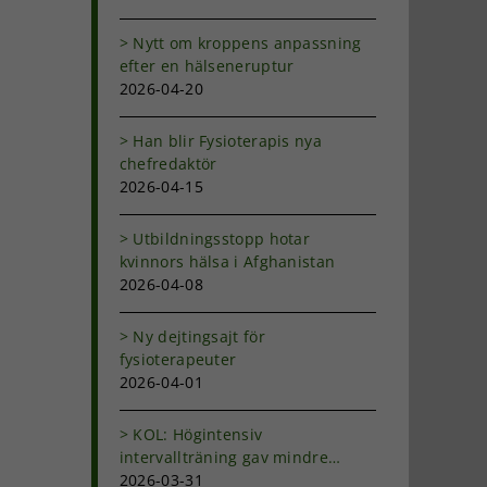
Nytt om kroppens anpassning
efter en hälseneruptur
2026-04-20
Han blir Fysioterapis nya
chefredaktör
2026-04-15
Utbildningsstopp hotar
kvinnors hälsa i Afghanistan
2026-04-08
Ny dejtingsajt för
fysioterapeuter
2026-04-01
KOL: Högintensiv
intervallträning gav mindre
andfåddhet
2026-03-31