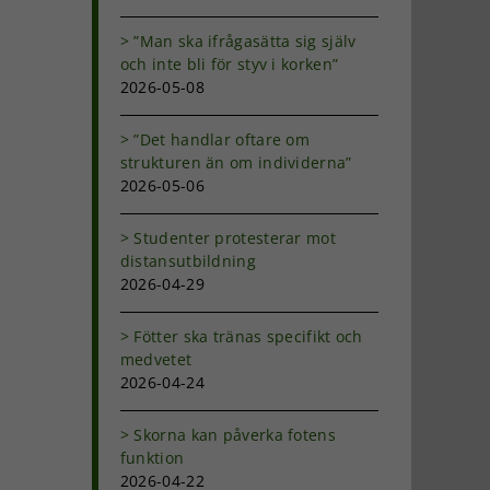
”Man ska ifrågasätta sig själv
och inte bli för styv i korken”
2026-05-08
”Det handlar oftare om
strukturen än om individerna”
2026-05-06
Studenter protesterar mot
distansutbildning
2026-04-29
Fötter ska tränas specifikt och
medvetet
2026-04-24
Skorna kan påverka fotens
funktion
2026-04-22