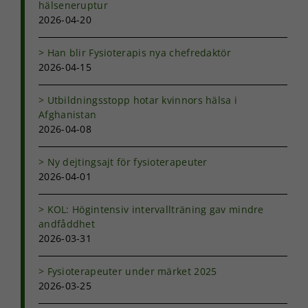
hälseneruptur
2026-04-20
Han blir Fysioterapis nya chefredaktör
2026-04-15
Utbildningsstopp hotar kvinnors hälsa i
Afghanistan
2026-04-08
Ny dejtingsajt för fysioterapeuter
2026-04-01
KOL: Högintensiv intervallträning gav mindre
andfåddhet
2026-03-31
Fysioterapeuter under märket 2025
2026-03-25