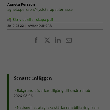
Agneta Persson
agneta.persson@fysioterapeuterna.se
Skriv ut eller skapa pdf
2019-03-22
|
AVHANDLINGAR
Facebook
X
LinkedIn
E-
post
Senaste inläggen
Bakgrund påverkar tillgång till smärtrehab
2026-08-06
Nationell strategi ska stärka rehabilitering fram