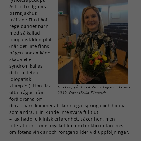
Astrid Lindgrens
barnsjukhus
träffade Elin Lööf
regelbundet barn
med så kallad
idiopatisk klumpfot
(när det inte finns
någon annan känd
skada eller
syndrom kallas
deformiteten
idiopatisk
klumpfot). Hon fick
Elin Lööf på disputationsdagen i februari
ofta frågor från
2019. Foto: Ulrika Ellemark
föräldrarna om
deras barn kommer att kunna gå, springa och hoppa
som andra. Elin kunde inte svara fullt ut.
– Jag hade ju klinisk erfarenhet, säger hon, men i
litteraturen fanns mycket lite om funktion utan mest
om fotens vinklar och röntgenbilder vid uppföljningar.