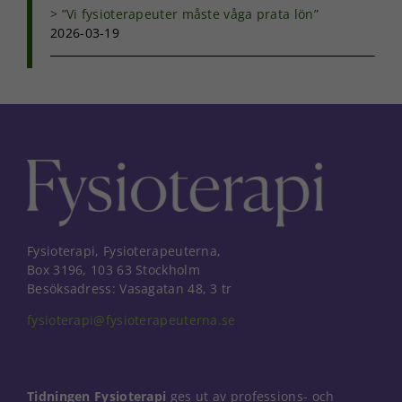
”Vi fysioterapeuter måste våga prata lön”
2026-03-19
Fysioterapi, Fysioterapeuterna,
Box 3196, 103 63 Stockholm
Besöksadress: Vasagatan 48, 3 tr
fysioterapi@fysioterapeuterna.se
Tidningen Fysioterapi
ges ut av professions- och