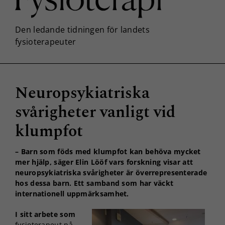
Neuropsykiatriska
svårigheter vanligt vid
klumpfot
– Barn som föds med klumpfot kan behöva mycket
mer hjälp, säger Elin Lööf vars forskning visar att
neuropsykiatriska svårigheter är överrepresenterade
hos dessa barn. Ett samband som har väckt
internationell uppmärksamhet.
I sitt arbete som
fysioterapeut på