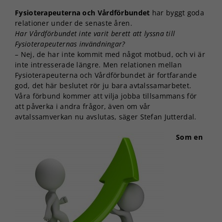
Fysioterapeuterna och Vårdförbundet
har byggt goda
relationer under de senaste åren.
Har Vårdförbundet inte varit berett att lyssna till
Fysioterapeuternas invändningar?
– Nej, de har inte kommit med något motbud, och vi är
inte intresserade längre. Men relationen mellan
Fysioterapeuterna och Vårdförbundet är fortfarande
god, det här beslutet rör ju bara avtalssamarbetet.
Våra förbund kommer att vilja jobba tillsammans för
att påverka i andra frågor, även om vår
avtalssamverkan nu avslutas, säger Stefan Jutterdal.
Som en