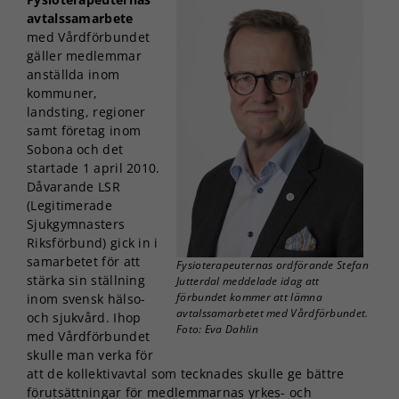
avtalssamarbete
med Vårdförbundet
gäller medlemmar
anställda inom
kommuner,
landsting, regioner
samt företag inom
Sobona och det
startade 1 april 2010.
Dåvarande LSR
(Legitimerade
Sjukgymnasters
Riksförbund) gick in i
samarbetet för att
Fysioterapeuternas ordförande Stefan
stärka sin ställning
Jutterdal meddelade idag att
förbundet kommer att lämna
inom svensk hälso-
avtalssamarbetet med Vårdförbundet.
och sjukvård. Ihop
Foto: Eva Dahlin
med Vårdförbundet
skulle man verka för
att de kollektivavtal som tecknades skulle ge bättre
förutsättningar för medlemmarnas yrkes- och