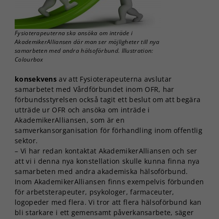
Fysioterapeuterna ska ansöka om inträde i
AkademikerAlliansen där man ser möjligheter till nya
samarbeten med andra hälsoförbund. Illustration:
Colourbox
konsekvens
av att Fysioterapeuterna avslutar
samarbetet med Vårdförbundet inom OFR, har
förbundsstyrelsen också tagit ett beslut om att begära
utträde ur OFR och ansöka om inträde i
AkademikerAlliansen, som är en
samverkansorganisation för förhandling inom offentlig
sektor.
– Vi har redan kontaktat AkademikerAlliansen och ser
att vi i denna nya konstellation skulle kunna finna nya
samarbeten med andra akademiska hälsoförbund.
Inom AkademikerAlliansen finns exempelvis förbunden
för arbetsterapeuter, psykologer, farmaceuter,
logopeder med flera. Vi tror att flera hälsoförbund kan
bli starkare i ett gemensamt påverkansarbete, säger