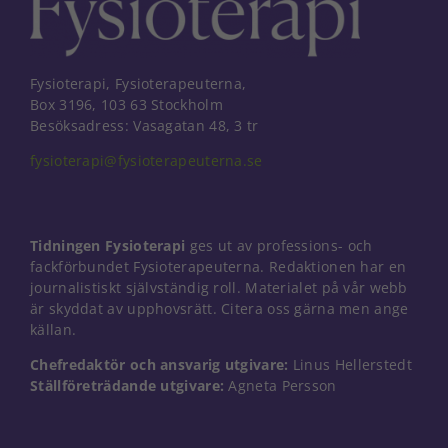
Fysioterapi, Fysioterapeuterna,
Box 3196, 103 63 Stockholm
Besöksadress: Vasagatan 48, 3 tr
fysioterapi@fysioterapeuterna.se
Tidningen Fysioterapi
ges ut av professions- och
fackförbundet Fysioterapeuterna. Redaktionen har en
journalistiskt självständig roll. Materialet på vår webb
är skyddat av upphovsrätt. Citera oss gärna men ange
källan.
Chefredaktör och ansvarig utgivare:
Linus Hellerstedt
Ställföreträdande utgivare:
Agneta Persson