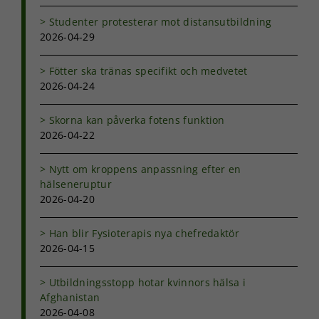
anpassat innehåll
och erbjudanden.
Studenter protesterar mot distansutbildning
2026-04-29
Fötter ska tränas specifikt och medvetet
2026-04-24
Skorna kan påverka fotens funktion
2026-04-22
Nytt om kroppens anpassning efter en
hälseneruptur
2026-04-20
Han blir Fysioterapis nya chefredaktör
2026-04-15
Utbildningsstopp hotar kvinnors hälsa i
Afghanistan
2026-04-08