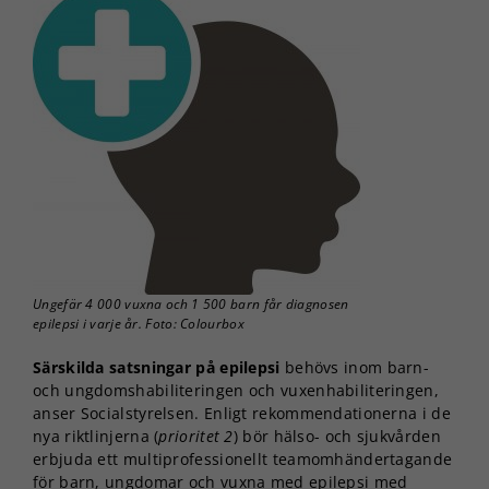
Ungefär 4 000 vuxna och 1 500 barn får diagnosen
epilepsi i varje år. Foto: Colourbox
Särskilda satsningar på epilepsi
behövs inom barn-
och ungdomshabiliteringen och vuxenhabiliteringen,
anser Socialstyrelsen. Enligt rekommendationerna i de
nya riktlinjerna (
prioritet 2
) bör hälso- och sjukvården
erbjuda ett multiprofessionellt teamomhändertagande
för barn, ungdomar och vuxna med epilepsi med