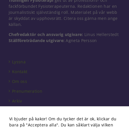
Tidningen Fysioterapi
ges ut av professions- och
fackförbundet Fysioterapeuterna. Redaktionen har en
journalistiskt självständig roll. Materialet på vår webb
är skyddat av upphovsrätt. Citera oss gärna men ange
källan.
Chefredaktör och ansvarig utgivare:
Linus Hellerstedt
Ställföreträdande utgivare:
Agneta Persson
Lyssna
Kontakt
Om oss
Prenumeration
Arkiv
Annonsera
Vi bjuder på kakor! Om du tycker det är ok, klickar du
Förbundet
bara på "Acceptera alla". Du kan såklart välja vilken