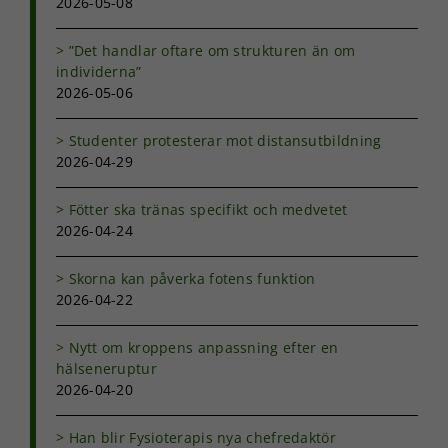
2026-05-08
”Det handlar oftare om strukturen än om
individerna”
2026-05-06
Studenter protesterar mot distansutbildning
2026-04-29
Fötter ska tränas specifikt och medvetet
2026-04-24
Skorna kan påverka fotens funktion
2026-04-22
Nytt om kroppens anpassning efter en
hälseneruptur
2026-04-20
Han blir Fysioterapis nya chefredaktör