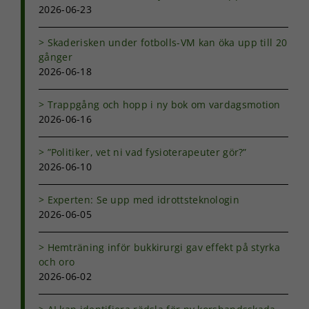
2026-06-23
Skaderisken under fotbolls-VM kan öka upp till 20
gånger
2026-06-18
Trappgång och hopp i ny bok om vardagsmotion
2026-06-16
”Politiker, vet ni vad fysioterapeuter gör?”
2026-06-10
Experten: Se upp med idrottsteknologin
2026-06-05
Hemträning inför bukkirurgi gav effekt på styrka
och oro
2026-06-02