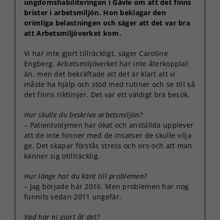
ungdomshabiliteringen i Gävle om att det finns
brister i arbetsmiljön. Hon beklagar den
orimliga belastningen och säger att det var bra
att Arbetsmiljöverket kom.
Vi har inte gjort tillräckligt, säger Caroline
Engberg. Arbetsmiljöverket har inte återkopplat
än, men det bekräftade att det är klart att vi
måste ha hjälp och stöd med rutiner och se till så
det finns riktlinjer. Det var ett väldigt bra besök.
Hur skulle du beskriva arbetsmiljön?
– Patientvolymen har ökat och anställda upplever
att de inte hinner med de insatser de skulle vilja
ge. Det skapar förstås stress och oro och att man
känner sig otillräcklig.
Hur länge har du känt till problemen?
– Jag började här 2016. Men problemen har nog
funnits sedan 2011 ungefär.
Vad har ni gjort åt det?