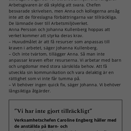
Arbetsgivaren är då skyldig att svara. Chefen
besvarade skrivelsen, men Anna och kollegerna ansåg
inte att de föreslagna förbättringarna var tillräckliga.
De lämnade över till Arbetsmiljöverket.
Anna Persson och Johanna Kullenberg hoppas att
verket kommer att styrka deras krav.
– Huvudmålet är att få resurser som anpassas till
kraven i arbetet, säger Johanna Kullenberg.
– Och inte tvärtom, tillägger Anna. Så man inte
anpassar kraven efter resurserna. Vi arbetar med barn
och ungdomar med stora särskilda behov. Att få
utveckla sin kommunikation och vara delaktig är en
rättighet som vi inte får tumma på.
– Vi behöver ingen quick fix, säger Johanna. Vi behöver
långsiktiga åtgärder.
”Vi har inte gjort tillräckligt”
Verksamhetschefen Caroline Engberg håller med
de anställda på Barn- och