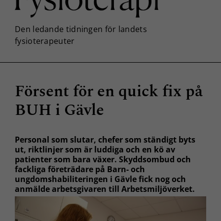
Försent för en quick fix på
BUH i Gävle
Personal som slutar, chefer som ständigt byts
ut, riktlinjer som är luddiga och en kö av
patienter som bara växer. Skyddsombud och
fackliga företrädare på Barn- och
ungdomshabiliteringen i Gävle fick nog och
anmälde arbetsgivaren till Arbetsmiljöverket.