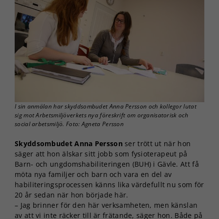
I sin anmälan har skyddsombudet Anna Persson och kollegor lutat
sig mot Arbetsmiljöverkets nya föreskrift om organisatorisk och
social arbetsmiljö. Foto: Agneta Persson
Skyddsombudet Anna Persson
ser trött ut när hon
säger att hon älskar sitt jobb som fysioterapeut på
Barn- och ungdomshabiliteringen (BUH) i Gävle. Att få
möta nya familjer och barn och vara en del av
habiliteringsprocessen känns lika värdefullt nu som för
20 år sedan när hon började här.
– Jag brinner för den här verksamheten, men känslan
av att vi inte räcker till är frätande, säger hon. Både på