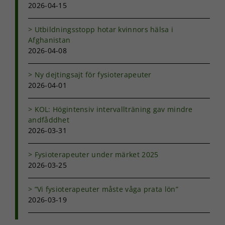
2026-04-15
Utbildningsstopp hotar kvinnors hälsa i
Afghanistan
2026-04-08
Ny dejtingsajt för fysioterapeuter
2026-04-01
KOL: Högintensiv intervallträning gav mindre
andfåddhet
2026-03-31
Fysioterapeuter under märket 2025
2026-03-25
”Vi fysioterapeuter måste våga prata lön”
2026-03-19