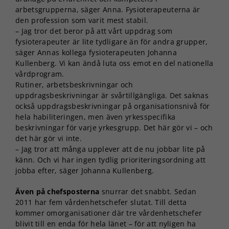
arbetsgrupperna, säger Anna. Fysioterapeuterna är
den profession som varit mest stabil.
– Jag tror det beror på att vårt uppdrag som
fysioterapeuter är lite tydligare än för andra grupper,
säger Annas kollega fysioterapeuten Johanna
Kullenberg. Vi kan ändå luta oss emot en del nationella
vårdprogram.
Rutiner, arbetsbeskrivningar och
uppdragsbeskrivningar är svårtillgängliga. Det saknas
också uppdragsbeskrivningar på organisationsnivå för
hela habiliteringen, men även yrkesspecifika
beskrivningar för varje yrkesgrupp. Det här gör vi – och
det här gör vi inte.
– Jag tror att många upplever att de nu jobbar lite på
känn. Och vi har ingen tydlig prioriteringsordning att
jobba efter, säger Johanna Kullenberg.
Även på chefsposterna
snurrar det snabbt. Sedan
2011 har fem vårdenhetschefer slutat. Till detta
kommer omorganisationer där tre vårdenhetschefer
blivit till en enda för hela länet – för att nyligen ha