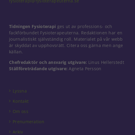
fysioterapi@fysioterapeuterna.se
Tidningen Fysioterapi
ges ut av professions- och
fackförbundet Fysioterapeuterna. Redaktionen har en
journalistiskt självständig roll. Materialet på vår webb
är skyddat av upphovsrätt. Citera oss gärna men ange
källan.
Chefredaktör och ansvarig utgivare:
Linus Hellerstedt
Ställföreträdande utgivare:
Agneta Persson
Lyssna
Kontakt
Om oss
Prenumeration
Arkiv