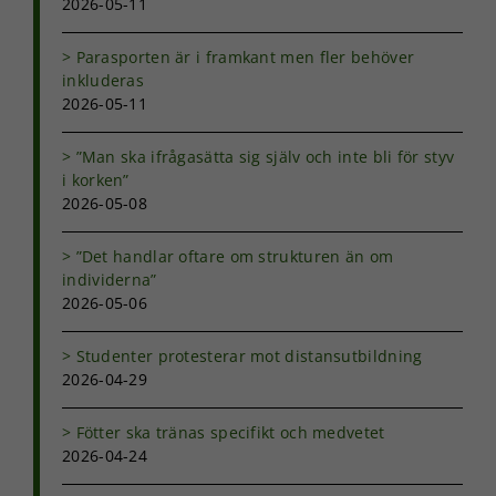
2026-05-11
Parasporten är i framkant men fler behöver
inkluderas
2026-05-11
”Man ska ifrågasätta sig själv och inte bli för styv
i korken”
2026-05-08
”Det handlar oftare om strukturen än om
individerna”
2026-05-06
Studenter protesterar mot distansutbildning
2026-04-29
Fötter ska tränas specifikt och medvetet
2026-04-24