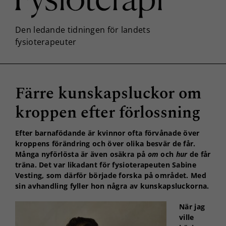
Färre kunskapsluckor om
kroppen efter förlossning
Efter barnafödande är kvinnor ofta förvånade över
kroppens förändring och över olika besvär de får.
Många nyförlösta är även osäkra på
om
och
hur
de får
träna. Det var likadant för fysioterapeuten Sabine
Vesting, som därför började forska på området. Med
sin avhandling fyller hon några av kunskapsluckorna.
När jag
ville