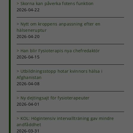
Skorna kan påverka fotens funktion
2026-04-22
Nytt om kroppens anpassning efter en
hälseneruptur
2026-04-20
Han blir Fysioterapis nya chefredaktör
2026-04-15
Utbildningsstopp hotar kvinnors hälsa i
Afghanistan
2026-04-08
Ny dejtingsajt för fysioterapeuter
2026-04-01
KOL: Högintensiv intervallträning gav mindre
andfåddhet
2026-03-31