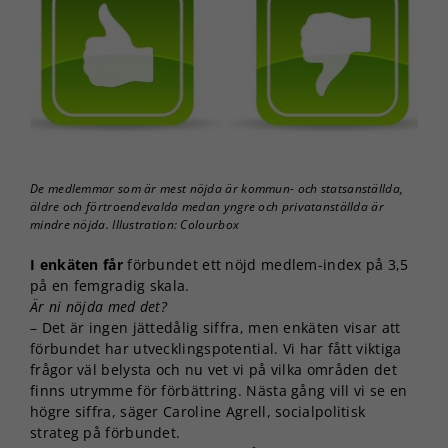
De medlemmar som är mest nöjda är kommun- och statsanställda,
äldre och förtroendevalda medan yngre och privatanställda är
mindre nöjda. Illustration: Colourbox
I enkäten får
förbundet ett nöjd medlem-index på 3,5
på en femgradig skala.
Är ni nöjda med det?
– Det är ingen jättedålig siffra, men enkäten visar att
förbundet har utvecklingspotential. Vi har fått viktiga
frågor väl belysta och nu vet vi på vilka områden det
finns utrymme för förbättring. Nästa gång vill vi se en
högre siffra, säger Caroline Agrell, socialpolitisk
strateg på förbundet.