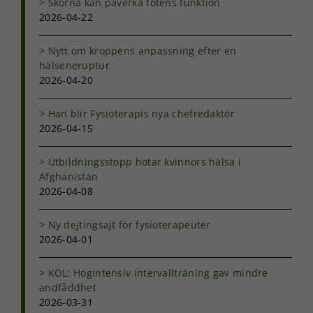
Skorna kan påverka fotens funktion
2026-04-22
Nytt om kroppens anpassning efter en
hälseneruptur
2026-04-20
Han blir Fysioterapis nya chefredaktör
2026-04-15
Utbildningsstopp hotar kvinnors hälsa i
Afghanistan
2026-04-08
Ny dejtingsajt för fysioterapeuter
2026-04-01
KOL: Högintensiv intervallträning gav mindre
andfåddhet
2026-03-31