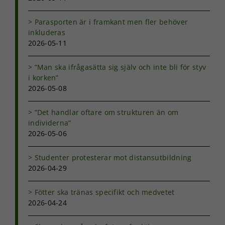
Parasporten är i framkant men fler behöver
inkluderas
2026-05-11
”Man ska ifrågasätta sig själv och inte bli för styv
i korken”
2026-05-08
”Det handlar oftare om strukturen än om
individerna”
2026-05-06
Studenter protesterar mot distansutbildning
2026-04-29
Fötter ska tränas specifikt och medvetet
2026-04-24