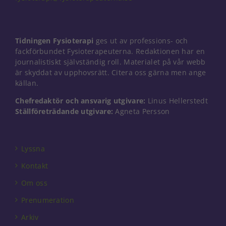
Tidningen Fysioterapi
ges ut av professions- och
fackförbundet Fysioterapeuterna. Redaktionen har en
journalistiskt självständig roll. Materialet på vår webb
är skyddat av upphovsrätt. Citera oss gärna men ange
källan.
Chefredaktör och ansvarig utgivare:
Linus Hellerstedt
Ställföreträdande utgivare:
Agneta Persson
Lyssna
Kontakt
Om oss
Prenumeration
Arkiv