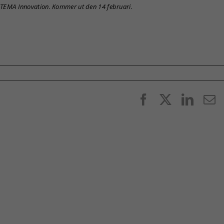
r TEMA Innovation. Kommer ut den 14 februari.
Facebook
X
Linke
E
p