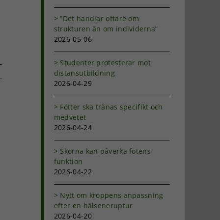
”Det handlar oftare om
strukturen än om individerna”
2026-05-06
Studenter protesterar mot
distansutbildning
2026-04-29
dIn
-
Fötter ska tränas specifikt och
ost
medvetet
2026-04-24
Skorna kan påverka fotens
funktion
2026-04-22
Nytt om kroppens anpassning
efter en hälseneruptur
2026-04-20