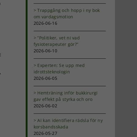
m
Trappgång och hopp i ny bok
om vardagsmotion
2026-06-16
”Politiker, vet ni vad
fysioterapeuter gör?”
2026-06-10
t
Experten: Se upp med
idrottsteknologin
v
2026-06-05
Hemträning inför bukkirurgi
gav effekt på styrka och oro
2026-06-02
AI kan identifiera rädsla för ny
korsbandsskada
2026-05-27