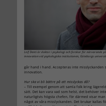
Leif Denti är doktor i psykologi och forskar för närvarande på
innovation vid psykologiska institutionen, Göteborgs univers
går hand i hand. Accepteras inte misslyckanden så
innovation.
Hur ska vi bli bättre på att misslyckas då?
– Till exempel genom att samla folk kring lägereld
sätt. Det kan vara vad som helst, det behöver in
naturligtvis högsta chefen, för därmed visar man a
något av våra misslyckanden. Det brukar kallas fö