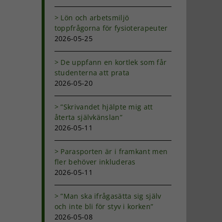
Lön och arbetsmiljö
toppfrågorna för fysioterapeuter
2026-05-25
De uppfann en kortlek som får
studenterna att prata
2026-05-20
”Skrivandet hjälpte mig att
återta självkänslan”
2026-05-11
Parasporten är i framkant men
fler behöver inkluderas
2026-05-11
”Man ska ifrågasätta sig själv
och inte bli för styv i korken”
2026-05-08