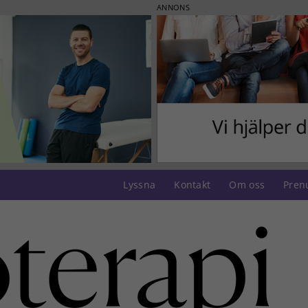
ANNONS
Lyssna
Kontakt
Om oss
Pren