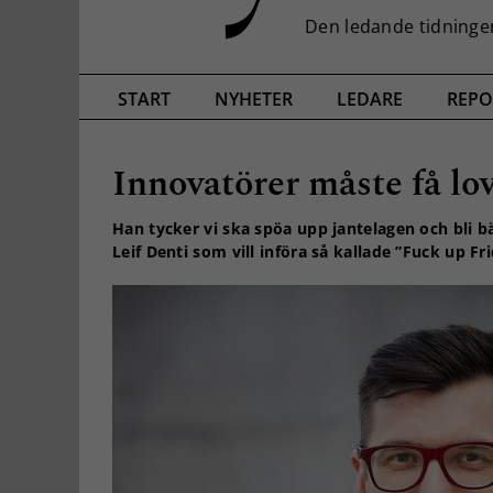
START
NYHETER
LEDARE
REPO
Innovatörer måste få lov
Han tycker vi ska spöa upp jantelagen och bli b
Leif Denti som vill införa så kallade ”Fuck up Fr