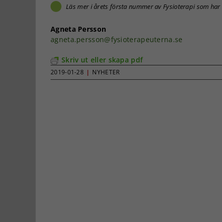
Läs mer i årets första nummer av Fysioterapi som ha
Agneta Persson
agneta.persson@fysioterapeuterna.se
Skriv ut eller skapa pdf
2019-01-28
|
NYHETER