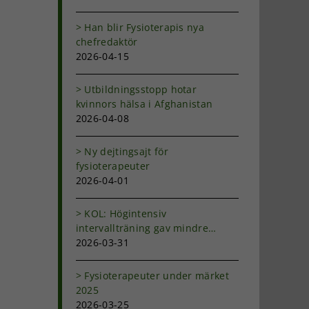
Han blir Fysioterapis nya
chefredaktör
2026-04-15
Utbildningsstopp hotar
kvinnors hälsa i Afghanistan
2026-04-08
Ny dejtingsajt för
fysioterapeuter
2026-04-01
KOL: Högintensiv
intervallträning gav mindre
andfåddhet
2026-03-31
Fysioterapeuter under märket
2025
2026-03-25