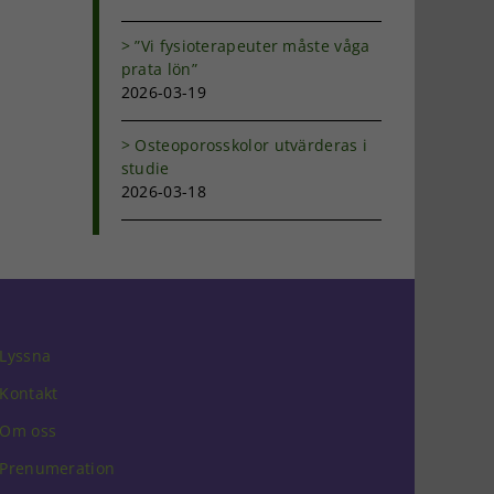
”Vi fysioterapeuter måste våga
prata lön”
2026-03-19
Osteoporosskolor utvärderas i
studie
2026-03-18
Lyssna
Kontakt
Om oss
Prenumeration