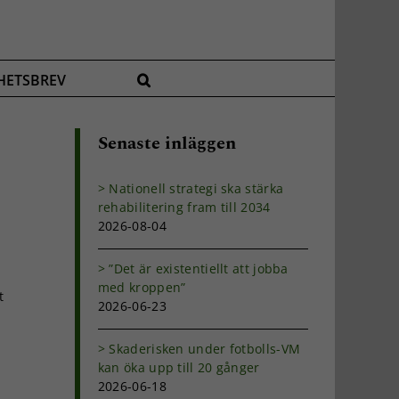
HETSBREV
Senaste inläggen
Nationell strategi ska stärka
rehabilitering fram till 2034
2026-08-04
”Det är existentiellt att jobba
med kroppen”
t
2026-06-23
Skaderisken under fotbolls-VM
kan öka upp till 20 gånger
2026-06-18