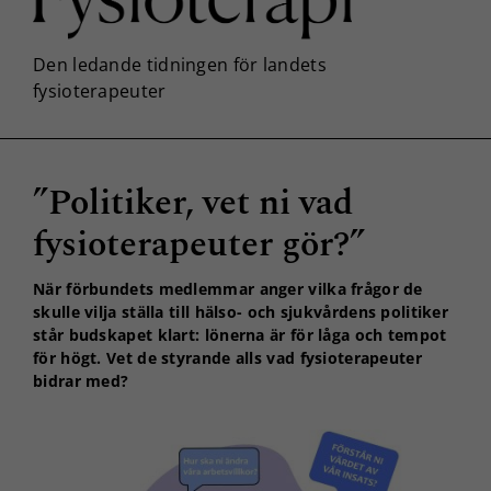
”Politiker, vet ni vad
fysioterapeuter gör?”
När förbundets medlemmar anger vilka frågor de
skulle vilja ställa till hälso- och sjukvårdens politiker
står budskapet klart: lönerna är för låga och tempot
för högt. Vet de styrande alls vad fysioterapeuter
bidrar med?