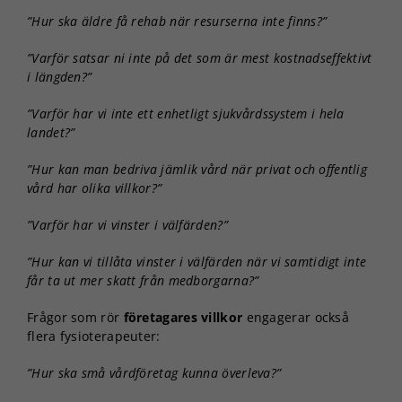
”Hur ska äldre få rehab när resurserna inte finns?”
”Varför satsar ni inte på det som är mest kostnadseffektivt
i längden?”
”Varför har vi inte ett enhetligt sjukvårdssystem i hela
landet?”
”Hur kan man bedriva jämlik vård när privat och offentlig
vård har olika villkor?”
”Varför har vi vinster i välfärden?”
”Hur kan vi tillåta vinster i välfärden när vi samtidigt inte
får ta ut mer skatt från medborgarna?”
Frågor som rör
företagares villkor
engagerar också
flera fysioterapeuter:
”Hur ska små vårdföretag kunna överleva?”