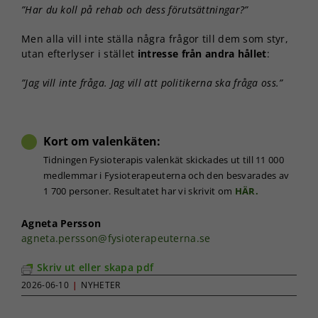
”Har du koll på rehab och dess förutsättningar?”
Men alla vill inte ställa några frågor till dem som styr,
utan efterlyser i stället
intresse från andra hållet
:
”Jag vill inte fråga. Jag vill att politikerna ska fråga oss.”
Kort om valenkäten:
Tidningen Fysioterapis valenkät skickades ut till 11 000
medlemmar i Fysioterapeuterna och den besvarades av
1 700 personer. Resultatet har vi skrivit om
HÄR.
Agneta Persson
agneta.persson@fysioterapeuterna.se
Skriv ut eller skapa pdf
2026-06-10
|
NYHETER