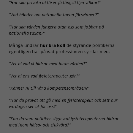
”Hur ska privata aktörer få långsiktiga villkor?”
”Vad händer om nationella taxan försvinner?”
”Hur ska vården fungera utan oss som jobbar på
nationella taxan?”
Många undrar
hur bra koll
de styrande politikerna
egentligen har på vad professionen sysslar med:
”Vet ni vad vi bidrar med inom vården?”
”Vet ni ens vad fysioterapeuter gör?”
”Känner ni till våra kompetensområden?”
”Har du provat att gå med en fysioterapeut och sett hur
vardagen ser ut för oss?”
”Kan du som politiker säga vad fysioterapeuterna bidrar
med inom hälso- och sjukvård?”