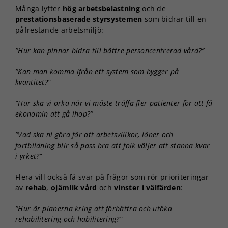
Många lyfter
hög arbetsbelastning
och de
prestationsbaserade styrsystemen
som bidrar till en
påfrestande arbetsmiljö:
”Hur kan pinnar bidra till bättre personcentrerad vård?”
”Kan man komma ifrån ett system som bygger på
kvantitet?”
”Hur ska vi orka när vi måste träffa fler patienter för att få
ekonomin att gå ihop?”
”Vad ska ni göra för att arbetsvillkor, löner och
fortbildning blir så pass bra att folk väljer att stanna kvar
i yrket?”
Flera vill också få svar på frågor som rör prioriteringar
av
rehab
,
ojämlik vård
och
vinster i välfärden
:
”Hur är planerna kring att förbättra och utöka
rehabilitering och habilitering?”