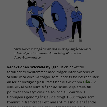
Enkätsvaren visar på ett massivt missnöje angående löner,
arbetsmiljö och kompetensförsörjning. Illustration:
Colourbox/montage
Redaktionen skickade nyligen
ut en enkät till
förbundets medlemmar med frågor inför höstens val.
Vi ville veta vilka valfrågor som landets fysioterapeuter
anser är viktigast (resultatet har vi skrivit om
HÄR
). Vi
ville också veta vilka frågor de skulle vilja ställa till
politiker som styr över hälso- och sjukvården. I
tidningens genomgång av de drygt 1 000 frågor som
kommit in framträder ett massivt missnöje angående