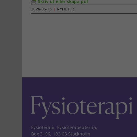
Skriv ut eller skapa pdf
2026-06-16
|
NYHETER
Fysioterapi, Fysioterapeuterna,
Box 3196, 103 63 Stockholm