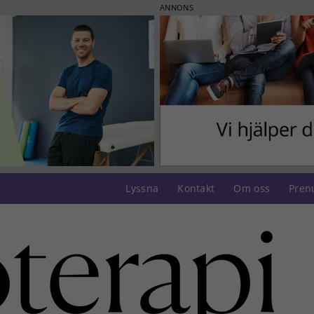
ANNONS
Lyssna
Kontakt
Om oss
Pren