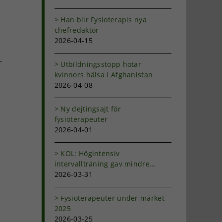
Han blir Fysioterapis nya
chefredaktör
2026-04-15
Utbildningsstopp hotar
kvinnors hälsa i Afghanistan
2026-04-08
Ny dejtingsajt för
fysioterapeuter
2026-04-01
KOL: Högintensiv
intervallträning gav mindre
andfåddhet
2026-03-31
Fysioterapeuter under märket
2025
2026-03-25