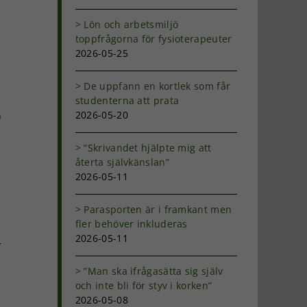
Lön och arbetsmiljö
toppfrågorna för fysioterapeuter
2026-05-25
De uppfann en kortlek som får
studenterna att prata
2026-05-20
n
”Skrivandet hjälpte mig att
återta självkänslan”
2026-05-11
Parasporten är i framkant men
fler behöver inkluderas
2026-05-11
r
”Man ska ifrågasätta sig själv
och inte bli för styv i korken”
2026-05-08