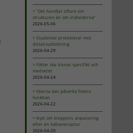
”Det handlar oftare om
strukturen än om individerna”
2026-05-06
Studenter protesterar mot
t
distansutbildning
2026-04-29
Fötter ska tränas specifikt och
medvetet
2026-04-24
Skorna kan påverka fotens
funktion
2026-04-22
Nytt om kroppens anpassning
efter en hälseneruptur
2026-04-20