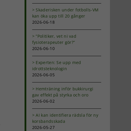
Skaderisken under fotbolls-VM
kan öka upp till 20 gånger
2026-06-18
”Politiker, vet ni vad
fysioterapeuter gör?”
2026-06-10
Experten: Se upp med
idrottsteknologin
2026-06-05
Hemträning inför bukkirurgi
gav effekt på styrka och oro
2026-06-02
AI kan identifiera rädsla för ny
korsbandsskada
r
2026-05-27