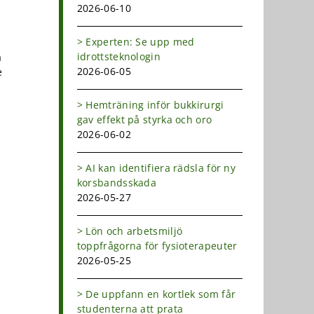
2026-06-10
Experten: Se upp med
idrottsteknologin
å
2026-06-05
e
Hemträning inför bukkirurgi
gav effekt på styrka och oro
2026-06-02
AI kan identifiera rädsla för ny
korsbandsskada
2026-05-27
Lön och arbetsmiljö
toppfrågorna för fysioterapeuter
2026-05-25
De uppfann en kortlek som får
studenterna att prata