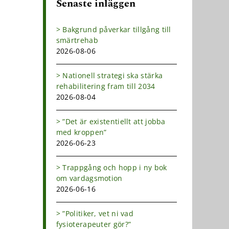
Senaste inläggen
Bakgrund påverkar tillgång till
smärtrehab
2026-08-06
Nationell strategi ska stärka
rehabilitering fram till 2034
2026-08-04
”Det är existentiellt att jobba
med kroppen”
2026-06-23
Trappgång och hopp i ny bok
om vardagsmotion
2026-06-16
”Politiker, vet ni vad
fysioterapeuter gör?”