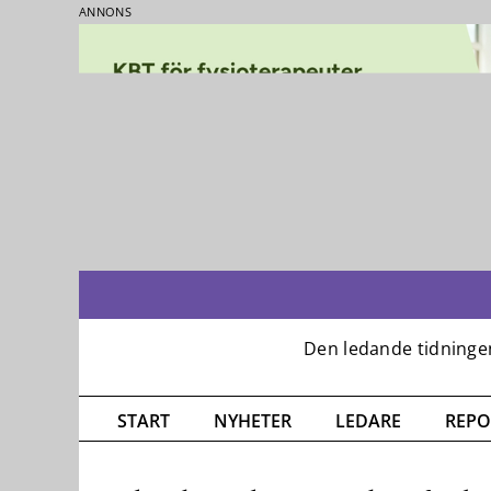
ANNONS
Fortsätt
till
innehållet
START
NYHETER
LEDARE
REPO