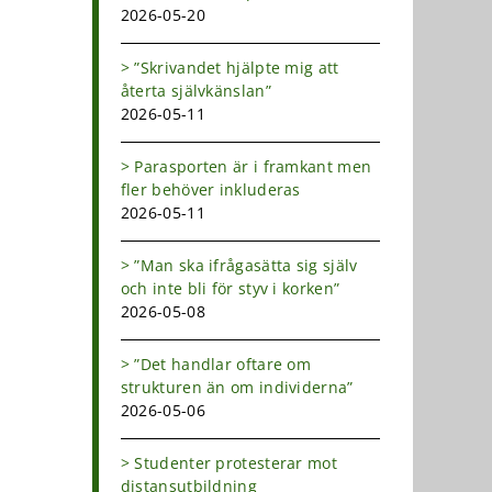
2026-05-20
”Skrivandet hjälpte mig att
återta självkänslan”
2026-05-11
Parasporten är i framkant men
fler behöver inkluderas
2026-05-11
”Man ska ifrågasätta sig själv
och inte bli för styv i korken”
2026-05-08
”Det handlar oftare om
strukturen än om individerna”
2026-05-06
Studenter protesterar mot
distansutbildning