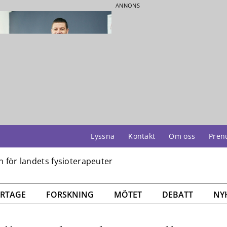
ANNONS
Lyssna
Kontakt
Om oss
Pren
RTAGE
FORSKNING
MÖTET
DEBATT
NY