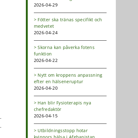
2026-04-29
Fötter ska tränas specifikt och
medvetet
2026-04-24
Skorna kan påverka fotens
funktion
2026-04-22
Nytt om kroppens anpassning
efter en hälseneruptur
2026-04-20
Han blir Fysioterapis nya
chefredaktör
2026-04-15
Utbildningsstopp hotar
kvinnors hälsa i Afghanistan