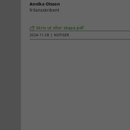
Annika Olsson
frilansskribent
Skriv ut eller skapa pdf
2024-11-28
|
NOTISER