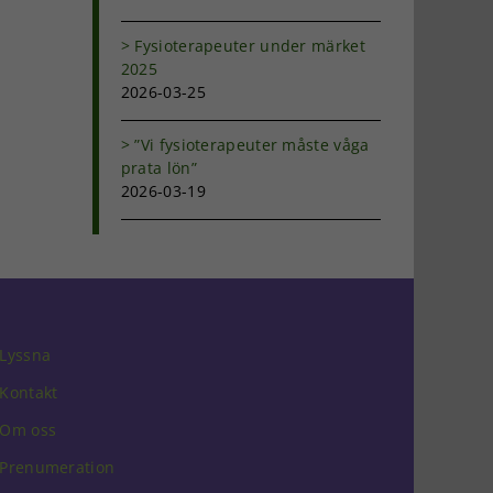
Fysioterapeuter under märket
2025
2026-03-25
”Vi fysioterapeuter måste våga
prata lön”
2026-03-19
Lyssna
Kontakt
Om oss
Prenumeration