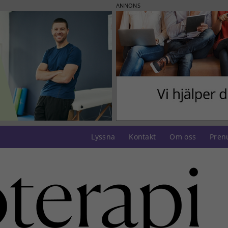
ANNONS
Lyssna
Kontakt
Om oss
Pren