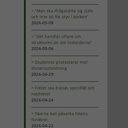
”Man ska ifrågasätta sig själv
och inte bli för styv i korken”
2026-05-08
”Det handlar oftare om
strukturen än om individerna”
2026-05-06
Studenter protesterar mot
distansutbildning
2026-04-29
Fötter ska tränas specifikt och
medvetet
2026-04-24
Skorna kan påverka fotens
funktion
2026-04-22