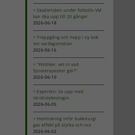
Skaderisken under fotbolls-VM
kan öka upp till 20 gånger
2026-06-18
Trappgång och hopp i ny bok
om vardagsmotion
2026-06-16
”Politiker, vet ni vad
fysioterapeuter gör?”
2026-06-10
Experten: Se upp med
idrottsteknologin
2026-06-05
Hemträning inför bukkirurgi
gav effekt på styrka och oro
2026-06-02