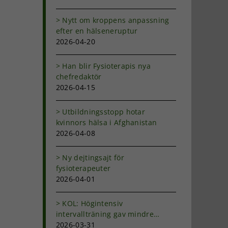
Nytt om kroppens anpassning
efter en hälseneruptur
2026-04-20
Han blir Fysioterapis nya
chefredaktör
2026-04-15
Utbildningsstopp hotar
kvinnors hälsa i Afghanistan
2026-04-08
Ny dejtingsajt för
fysioterapeuter
2026-04-01
KOL: Högintensiv
intervallträning gav mindre
andfåddhet
2026-03-31