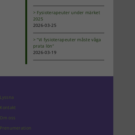
Fysioterapeuter under märket
2025
2026-03-25
”Vi fysioterapeuter måste våga
prata lön”
2026-03-19
Lyssna
Kontakt
Om oss
Prenumeration