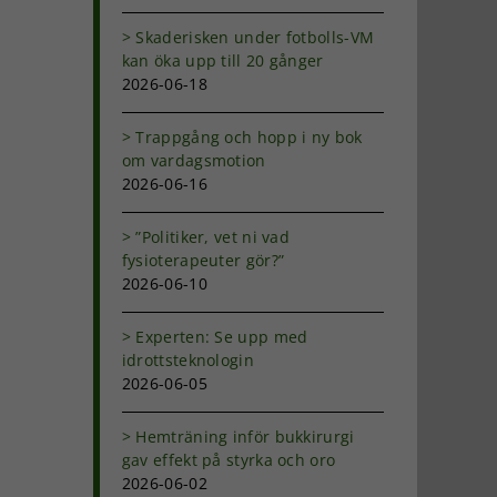
Skaderisken under fotbolls-VM
kan öka upp till 20 gånger
2026-06-18
Trappgång och hopp i ny bok
om vardagsmotion
2026-06-16
”Politiker, vet ni vad
fysioterapeuter gör?”
2026-06-10
Experten: Se upp med
idrottsteknologin
2026-06-05
Hemträning inför bukkirurgi
gav effekt på styrka och oro
2026-06-02