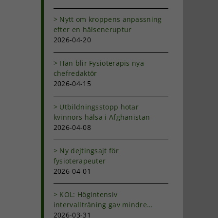
Nytt om kroppens anpassning
efter en hälseneruptur
2026-04-20
Han blir Fysioterapis nya
chefredaktör
2026-04-15
Utbildningsstopp hotar
kvinnors hälsa i Afghanistan
2026-04-08
Ny dejtingsajt för
fysioterapeuter
2026-04-01
KOL: Högintensiv
intervallträning gav mindre
andfåddhet
2026-03-31