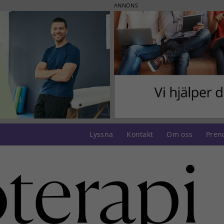
ANNONS
Lyssna
Kontakt
Om oss
Pren