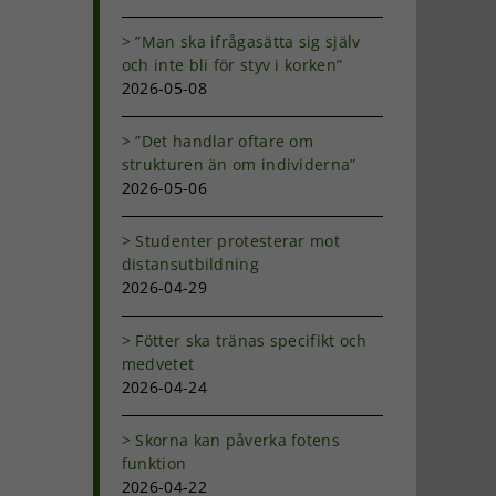
”Man ska ifrågasätta sig själv
och inte bli för styv i korken”
2026-05-08
”Det handlar oftare om
strukturen än om individerna”
2026-05-06
Studenter protesterar mot
distansutbildning
2026-04-29
Fötter ska tränas specifikt och
medvetet
2026-04-24
Skorna kan påverka fotens
funktion
2026-04-22