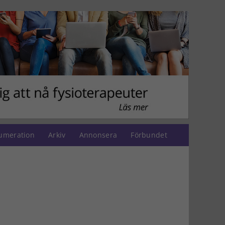
umeration
Arkiv
Annonsera
Förbundet