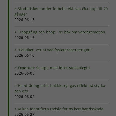
Skaderisken under fotbolls-VM kan öka upp till 20
gånger
2026-06-18
Trappgång och hopp i ny bok om vardagsmotion
2026-06-16
”Politiker, vet ni vad fysioterapeuter gör?”
2026-06-10
Experten: Se upp med idrottsteknologin
2026-06-05
Hemträning inför bukkirurgi gav effekt på styrka
och oro
2026-06-02
AI kan identifiera rädsla för ny korsbandsskada
2026-05-27