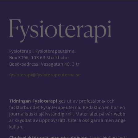
Fysioterapi, Fysioterapeuterna,
Box 3196, 103 63 Stockholm
Besöksadress: Vasagatan 48, 3 tr
fysioterapi@fysioterapeuterna.se
Tidningen Fysioterapi
ges ut av professions- och
fackförbundet Fysioterapeuterna. Redaktionen har en
journalistiskt självständig roll. Materialet på vår webb
är skyddat av upphovsrätt. Citera oss gärna men ange
källan.
Chefredaktör och ansvarig utgivare:
Linus Hellerstedt