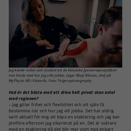
Jag kände redan som student att de klassiska fysioterapeutjobben
inte lirade med hur jag ville jobba, säger Maja Nilsson, chef på
MyPhysio AB i Västerås. Foto: Folgerophotography
Vad är det bästa med att driva helt privat utan avtal
med regionen?
– Jag gillar frihet och flexibilitet och att själv få
bestämma när och hur jag vill jobba. Det har aldrig
varit aktuell för mig att köpa en etablering och jag kan
jämföra eftersom jag vikarierat på en. Det är svårare
med en etablering då det blir mer styrt mot enbart