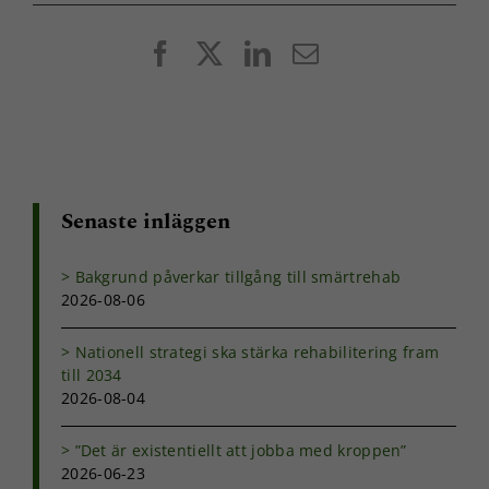
Facebook
X
LinkedIn
E-
post
Senaste inläggen
Bakgrund påverkar tillgång till smärtrehab
2026-08-06
Nationell strategi ska stärka rehabilitering fram
till 2034
2026-08-04
”Det är existentiellt att jobba med kroppen”
2026-06-23