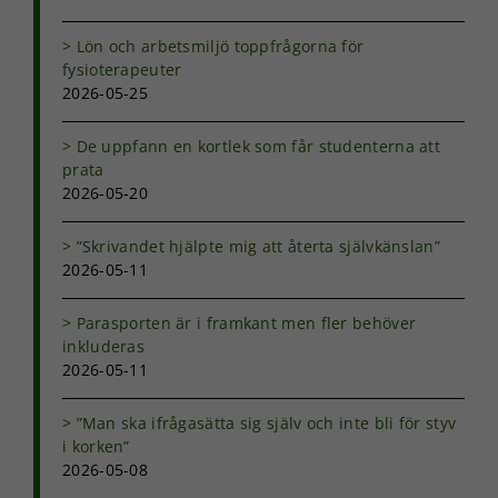
Lön och arbetsmiljö toppfrågorna för
fysioterapeuter
2026-05-25
De uppfann en kortlek som får studenterna att
prata
2026-05-20
”Skrivandet hjälpte mig att återta självkänslan”
2026-05-11
Parasporten är i framkant men fler behöver
inkluderas
2026-05-11
”Man ska ifrågasätta sig själv och inte bli för styv
i korken”
2026-05-08