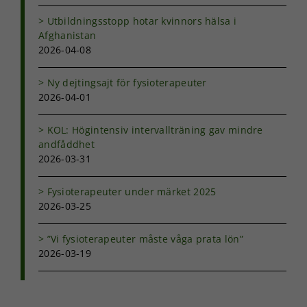
Utbildningsstopp hotar kvinnors hälsa i
Afghanistan
2026-04-08
Ny dejtingsajt för fysioterapeuter
2026-04-01
KOL: Högintensiv intervallträning gav mindre
andfåddhet
2026-03-31
Fysioterapeuter under märket 2025
2026-03-25
”Vi fysioterapeuter måste våga prata lön”
2026-03-19