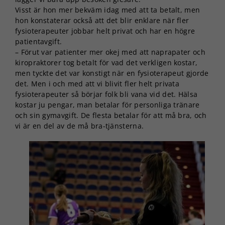
Visst är hon mer bekväm idag med att ta betalt, men
hon konstaterar också att det blir enklare när fler
fysioterapeuter jobbar helt privat och har en högre
patientavgift.
– Förut var patienter mer okej med att naprapater och
kiropraktorer tog betalt för vad det verkligen kostar,
men tyckte det var konstigt när en fysioterapeut gjorde
det. Men i och med att vi blivit fler helt privata
fysioterapeuter så börjar folk bli vana vid det. Hälsa
kostar ju pengar, man betalar för personliga tränare
och sin gymavgift. De flesta betalar för att må bra, och
vi är en del av de må bra-tjänsterna.