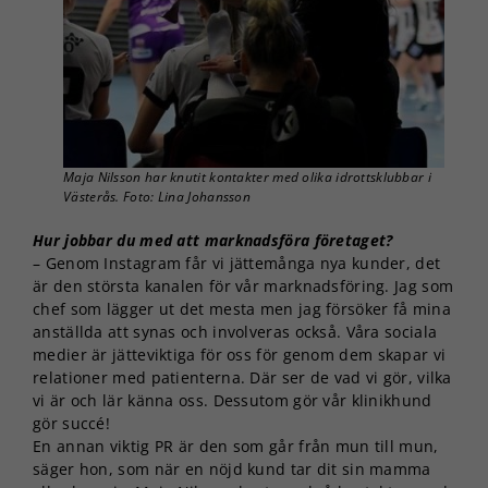
Maja Nilsson har knutit kontakter med olika idrottsklubbar i
Västerås. Foto: Lina Johansson
Hur jobbar du med att marknadsföra företaget?
– Genom Instagram får vi jättemånga nya kunder, det
är den största kanalen för vår marknadsföring. Jag som
chef som lägger ut det mesta men jag försöker få mina
anställda att synas och involveras också. Våra sociala
medier är jätteviktiga för oss för genom dem skapar vi
relationer med patienterna. Där ser de vad vi gör, vilka
vi är och lär känna oss. Dessutom gör vår klinikhund
gör succé!
En annan viktig PR är den som går från mun till mun,
säger hon, som när en nöjd kund tar dit sin mamma