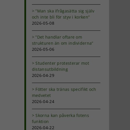
”Man ska ifrågasätta sig själv
och inte bli för styv i korken”
2026-05-08
”Det handlar oftare om
strukturen än om individerna”
2026-05-06
Studenter protesterar mot
distansutbildning
2026-04-29
Fötter ska tränas specifikt och
medvetet
2026-04-24
Skorna kan påverka fotens
funktion
2026-04-22