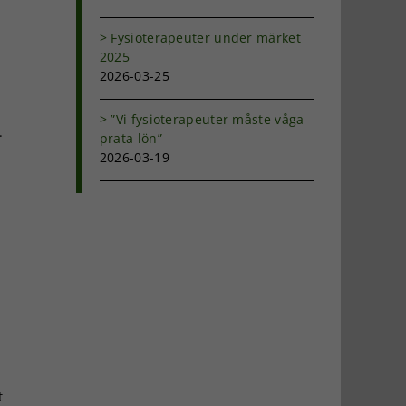
Fysioterapeuter under märket
2025
2026-03-25
”Vi fysioterapeuter måste våga
.
prata lön”
2026-03-19
0
t