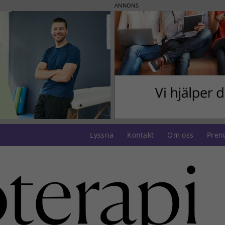
ANNONS
Lyssna
Kontakt
Om oss
Pren