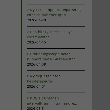
Nytt om kroppens anpassning
efter en hälseneruptur
2026-04-20
Han blir Fysioterapis nya
chefredaktör
2026-04-15
Utbildningsstopp hotar
kvinnors hälsa i Afghanistan
2026-04-08
Ny dejtingsajt för
fysioterapeuter
.
2026-04-01
KOL: Högintensiv
intervallträning gav mindre
andfåddhet
2026-03-31