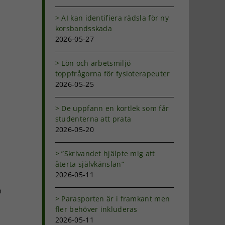
AI kan identifiera rädsla för ny
korsbandsskada
2026-05-27
Lön och arbetsmiljö
toppfrågorna för fysioterapeuter
2026-05-25
De uppfann en kortlek som får
studenterna att prata
2026-05-20
”Skrivandet hjälpte mig att
återta självkänslan”
2026-05-11
h
Parasporten är i framkant men
n
fler behöver inkluderas
2026-05-11