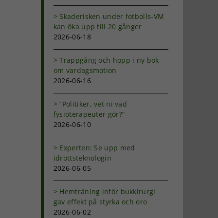
Skaderisken under fotbolls-VM
kan öka upp till 20 gånger
2026-06-18
Trappgång och hopp i ny bok
om vardagsmotion
2026-06-16
”Politiker, vet ni vad
fysioterapeuter gör?”
2026-06-10
Experten: Se upp med
idrottsteknologin
2026-06-05
Hemträning inför bukkirurgi
gav effekt på styrka och oro
2026-06-02