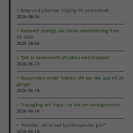
Bakgrund påverkar tillgång till smärtrehab
2026-08-06
Nationell strategi ska stärka rehabilitering fram
till 2034
2026-08-04
”Det är existentiellt att jobba med kroppen”
2026-06-23
Skaderisken under fotbolls-VM kan öka upp till 20
gånger
2026-06-18
Trappgång och hopp i ny bok om vardagsmotion
2026-06-16
”Politiker, vet ni vad fysioterapeuter gör?”
2026-06-10