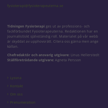
fysioterapi@fysioterapeuterna.se
Tidningen Fysioterapi
ges ut av professions- och
fackförbundet Fysioterapeuterna. Redaktionen har en
journalistiskt självständig roll. Materialet på vår webb
är skyddat av upphovsrätt. Citera oss gärna men ange
källan.
Chefredaktör och ansvarig utgivare:
Linus Hellerstedt
Ställföreträdande utgivare:
Agneta Persson
Lyssna
Kontakt
Om oss
Prenumeration