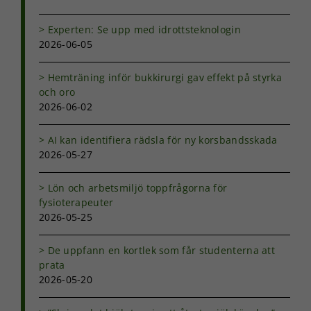
Experten: Se upp med idrottsteknologin
2026-06-05
Hemträning inför bukkirurgi gav effekt på styrka
och oro
2026-06-02
AI kan identifiera rädsla för ny korsbandsskada
2026-05-27
Lön och arbetsmiljö toppfrågorna för
fysioterapeuter
2026-05-25
De uppfann en kortlek som får studenterna att
prata
2026-05-20