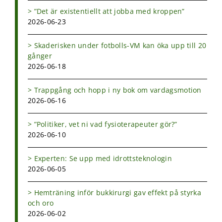
”Det är existentiellt att jobba med kroppen”
2026-06-23
Skaderisken under fotbolls-VM kan öka upp till 20
gånger
2026-06-18
Trappgång och hopp i ny bok om vardagsmotion
2026-06-16
”Politiker, vet ni vad fysioterapeuter gör?”
2026-06-10
Experten: Se upp med idrottsteknologin
2026-06-05
Hemträning inför bukkirurgi gav effekt på styrka
och oro
2026-06-02