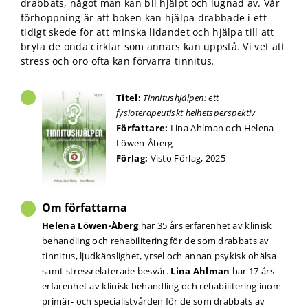
drabbats, något man kan bli hjälpt och lugnad av. Vår
förhoppning är att boken kan hjälpa drabbade i ett
tidigt skede för att minska lidandet och hjälpa till att
bryta de onda cirklar som annars kan uppstå. Vi vet att
stress och oro ofta kan förvärra tinnitus
.
Titel:
Tinnitushjälpen: ett
fysioterapeutiskt helhetsperspektiv
Författare:
Lina Ahlman och Helena
Löwen-Åberg
Förlag:
Visto Förlag, 2025
Om författarna
Helena Löwen-Åberg
har 35 års erfarenhet av klinisk
behandling och rehabilitering för de som drabbats av
tinnitus, ljudkänslighet, yrsel och annan psykisk ohälsa
samt stressrelaterade besvär.
Lina Ahlman
har 17 års
erfarenhet av klinisk behandling och rehabilitering inom
primär- och specialistvården för de som drabbats av