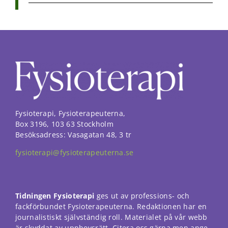
Fysioterapi, Fysioterapeuterna,
Box 3196, 103 63 Stockholm
Besöksadress: Vasagatan 48, 3 tr
fysioterapi@fysioterapeuterna.se
Tidningen Fysioterapi
ges ut av professions- och
fackförbundet Fysioterapeuterna. Redaktionen har en
journalistiskt självständig roll. Materialet på vår webb
är skyddat av upphovsrätt. Citera oss gärna men ange