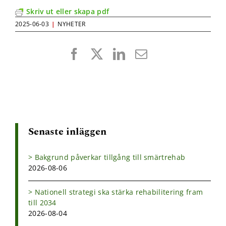
Skriv ut eller skapa pdf
2025-06-03
|
NYHETER
Facebook
X
LinkedIn
E-
post
Senaste inläggen
Bakgrund påverkar tillgång till smärtrehab
2026-08-06
Nationell strategi ska stärka rehabilitering fram
till 2034
2026-08-04