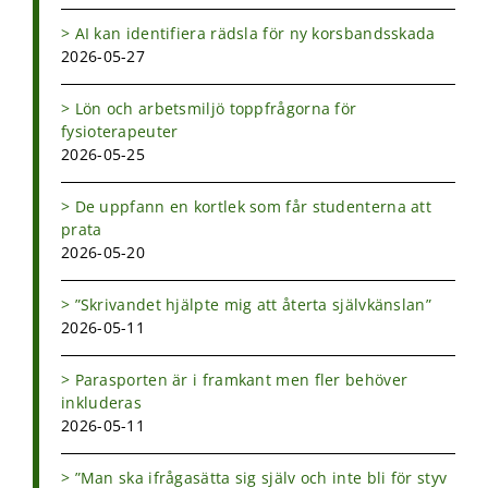
AI kan identifiera rädsla för ny korsbandsskada
2026-05-27
Lön och arbetsmiljö toppfrågorna för
fysioterapeuter
2026-05-25
De uppfann en kortlek som får studenterna att
prata
2026-05-20
”Skrivandet hjälpte mig att återta självkänslan”
2026-05-11
Parasporten är i framkant men fler behöver
inkluderas
2026-05-11
”Man ska ifrågasätta sig själv och inte bli för styv