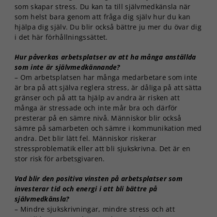
som skapar stress. Du kan ta till självmedkänsla när
som helst bara genom att fråga dig själv hur du kan
hjälpa dig själv. Du blir också bättre ju mer du övar dig
i det här förhållningssättet.
Hur påverkas arbetsplatser av att ha många anställda
som inte är självmedkännande?
– Om arbetsplatsen har många medarbetare som inte
är bra på att själva reglera stress, är dåliga på att sätta
gränser och på att ta hjälp av andra är risken att
många är stressade och inte mår bra och därför
presterar på en sämre nivå. Människor blir också
sämre på samarbeten och sämre i kommunikation med
andra. Det blir lätt fel. Människor riskerar
stressproblematik eller att bli sjukskrivna. Det är en
stor risk för arbetsgivaren.
Vad blir den positiva vinsten på arbetsplatser som
investerar tid och energi i att bli bättre på
självmedkänsla?
– Mindre sjukskrivningar, mindre stress och att