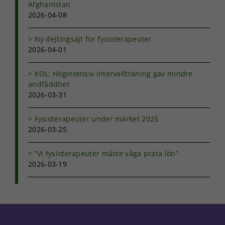
Afghanistan
2026-04-08
Ny dejtingsajt för fysioterapeuter
2026-04-01
KOL: Högintensiv intervallträning gav mindre
andfåddhet
2026-03-31
Fysioterapeuter under märket 2025
2026-03-25
”Vi fysioterapeuter måste våga prata lön”
2026-03-19