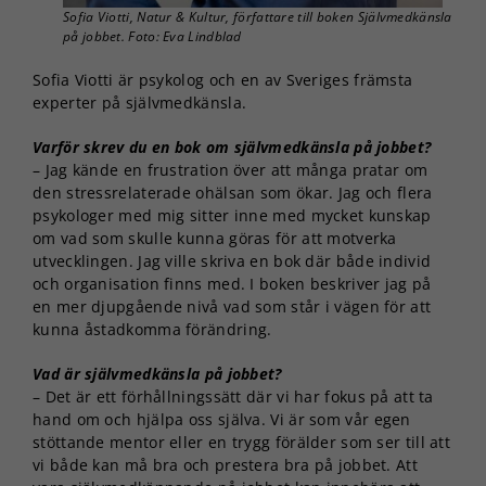
Sofia Viotti, Natur & Kultur, författare till boken Självmedkänsla
på jobbet. Foto: Eva Lindblad
Sofia Viotti är psykolog och en av Sveriges främsta
experter på självmedkänsla.
Varför skrev du en bok om självmedkänsla på jobbet?
– Jag kände en frustration över att många pratar om
den stressrelaterade ohälsan som ökar. Jag och flera
psykologer med mig sitter inne med mycket kunskap
om vad som skulle kunna göras för att motverka
utvecklingen. Jag ville skriva en bok där både individ
och organisation finns med. I boken beskriver jag på
en mer djupgående nivå vad som står i vägen för att
kunna åstadkomma förändring.
Vad är självmedkänsla på jobbet?
– Det är ett förhållningssätt där vi har fokus på att ta
hand om och hjälpa oss själva. Vi är som vår egen
stöttande mentor eller en trygg förälder som ser till att
vi både kan må bra och prestera bra på jobbet. Att