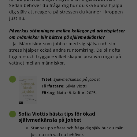
Sedan behöver du fråga dig hur du ska kunna hjälpa
dig själv att reagera på stressen du känner i kroppen
just nu.
Påverkas stämningen mellan kollegor på arbetsplatser
om människor blir bättre på självmedkänsla?
– Ja. Människor som jobbar med sig själva och sin
stress hjälper också andra runtomkring. De blir ofta
lugnare och tryggare vilket skapar positiva ringar på
vattnet mellan människor.
Titel:
Självmedkänsla på jobbet
Författare:
Silvia Viotti
Förlag:
Natur & Kultur, 2025.
Sofia Viottis bästa tips för ökad
självmedkänsla på jobbet
Stanna upp oftare och fråga dig själv hur du mår
just nu och vad du behöver.