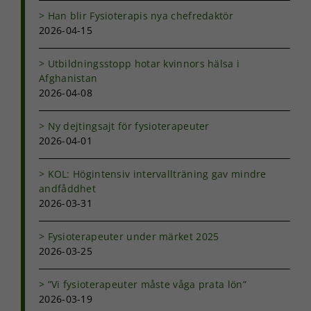
Han blir Fysioterapis nya chefredaktör
2026-04-15
Utbildningsstopp hotar kvinnors hälsa i
Afghanistan
2026-04-08
Ny dejtingsajt för fysioterapeuter
2026-04-01
KOL: Högintensiv intervallträning gav mindre
andfåddhet
2026-03-31
Fysioterapeuter under märket 2025
2026-03-25
”Vi fysioterapeuter måste våga prata lön”
2026-03-19