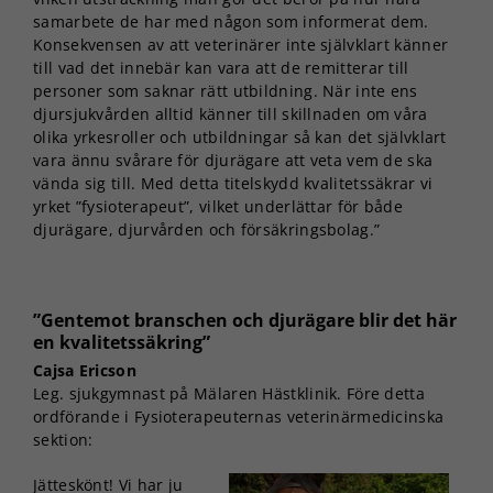
samarbete de har med någon som informerat dem.
Konsekvensen av att veterinärer inte självklart känner
till vad det innebär kan vara att de remitterar till
personer som saknar rätt utbildning. När inte ens
djursjukvården alltid känner till skillnaden om våra
olika yrkesroller och utbildningar så kan det självklart
vara ännu svårare för djurägare att veta vem de ska
vända sig till. Med detta titelskydd kvalitetssäkrar vi
yrket ”fysioterapeut”, vilket underlättar för både
djurägare, djurvården och försäkringsbolag.”
”Gentemot branschen och djurägare blir det här
en kvalitetssäkring”
Cajsa Ericson
Leg. sjukgymnast på Mälaren Hästklinik. Före detta
ordförande i Fysioterapeuternas veterinärmedicinska
sektion:
Jätteskönt! Vi har ju