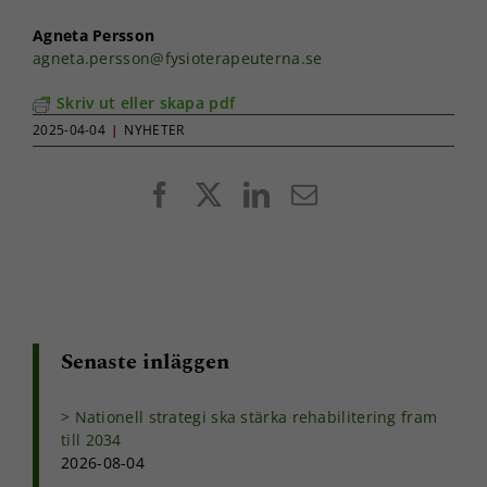
Agneta Persson
agneta.persson@fysioterapeuterna.se
Skriv ut eller skapa pdf
2025-04-04
|
NYHETER
Facebook
X
LinkedIn
E-
post
Senaste inläggen
Nationell strategi ska stärka rehabilitering fram
till 2034
2026-08-04