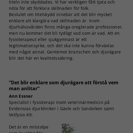
titeln inte skyddades. Vi har verkligen fått tjata och
nöta för att förklara skillnaden för folk.
Beslutet om titelskydd innebär att det blir mycket
enklare att klargöra vad skillnaden är. Inom
djurhälsovården finns många oreglerade professioner,
men nu kommer det bli tydligt vad som är vad. Att en
fysioterapeut eller sjukgymnast är ett
legitimationsyrke, och det ska inte kunna förväxlas
med något annat. Gentemot branschen och djurägare
blir det här en kvalitetssäkring.
”Det blir enklare som djurägare att förstå vem
man anlitar”
Ann Essner
Specialist i fysioterapi inom veterinärmedicin på
Evidensias djurkliniker i Gävle och Sandviken samt
Vetfysio K9:
Det är en milstolpe