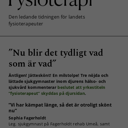
”Nu blir det tydligt vad
som är vad”
Äntligen! Jätteskönt! En milstolpe! Tre nöjda och
lättade sjukgymnaster inom djurens hälso- och
sjukvård kommenterar
beslutet att yrkestiteln
”fysioterapeut” skyddas på djursidan
.
”Vi har kämpat länge, så det är otroligt skönt
nu”
Sophia Fagerholdt
Leg. sjukgymnast på Fagerholdt rehab Umeå, samt