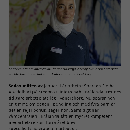
Shereen Fteiha Abedelbari är specialistfysioterapeut inom ortopedi
på Medpro Clinic Rehab i Brålanda. Foto: Kent Eng
Sedan mitten av
januari i år arbetar Shereen Fteiha
Abedelbari på Medpro Clinic Rehab i Brålanda. Hennes
tidigare arbetsplats låg i Vänersborg. Nu sparar hon
en timme om dagen i pendling och med fyra barn är
det en rejäl bonus, säger hon. Samtidigt har
vårdcentralen i Brålanda fått en mycket kompetent
medarbetare som förra året blev
specialistfysioterapeut i ortopedi.