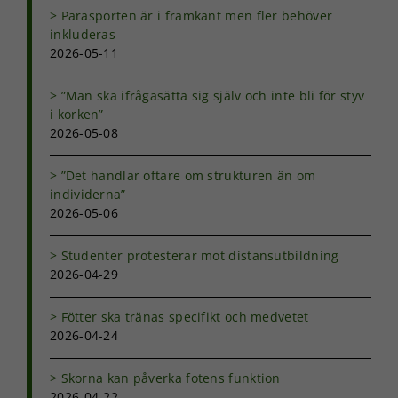
Parasporten är i framkant men fler behöver
inkluderas
2026-05-11
”Man ska ifrågasätta sig själv och inte bli för styv
i korken”
2026-05-08
”Det handlar oftare om strukturen än om
individerna”
2026-05-06
Studenter protesterar mot distansutbildning
2026-04-29
Fötter ska tränas specifikt och medvetet
2026-04-24
Skorna kan påverka fotens funktion
2026-04-22