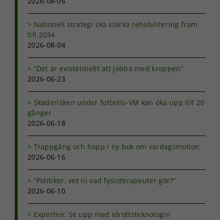
2026-08-06
Nationell strategi ska stärka rehabilitering fram
till 2034
2026-08-04
”Det är existentiellt att jobba med kroppen”
2026-06-23
Skaderisken under fotbolls-VM kan öka upp till 20
gånger
2026-06-18
Trappgång och hopp i ny bok om vardagsmotion
2026-06-16
”Politiker, vet ni vad fysioterapeuter gör?”
2026-06-10
Experten: Se upp med idrottsteknologin