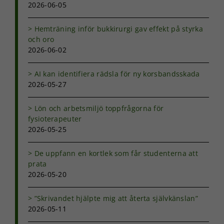
2026-06-05
Hemträning inför bukkirurgi gav effekt på styrka
och oro
2026-06-02
AI kan identifiera rädsla för ny korsbandsskada
2026-05-27
Lön och arbetsmiljö toppfrågorna för
fysioterapeuter
2026-05-25
De uppfann en kortlek som får studenterna att
prata
2026-05-20
”Skrivandet hjälpte mig att återta självkänslan”
2026-05-11