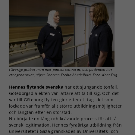
I Sverige jobbar man mer patientcentrerat, och patienten har
ett egenansvar, säger Shereen Fteiha Abedelbari. Foto: Kent Eng
Hennes flytande svenska
har ett sjungande tonfall.
Göteborgsdialekten var lättare att ta till sig. Och det
var till Göteborg flytten gick efter ett tag, det som
lockade var framför allt större utbildningsmöjligheter
och längtan efter en storstad.
Nu började en lång och krävande process för att få
svensk legitimation. Hennes fyraåriga utbildning från
universitetet i Gaza granskades av Universitets- och