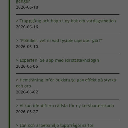
gånger
2026-06-18
Trappgång och hopp i ny bok om vardagsmotion
2026-06-16
”Politiker, vet ni vad fysioterapeuter gör?”
2026-06-10
Experten: Se upp med idrottsteknologin
2026-06-05
Hemträning inför bukkirurgi gav effekt på styrka
och oro
2026-06-02
AI kan identifiera rädsla för ny korsbandsskada
2026-05-27
Lön och arbetsmiljö toppfrågorna för