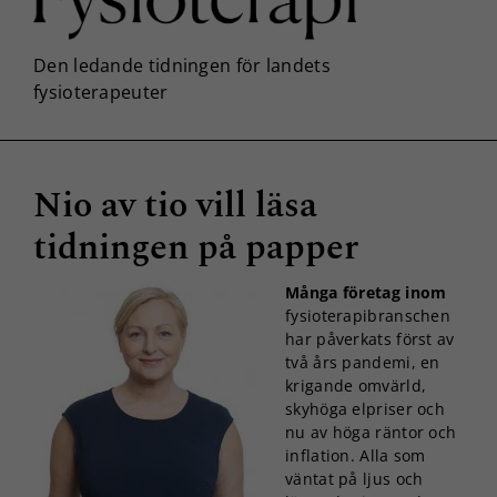
Nio av tio vill läsa
tidningen på papper
Många företag inom
fysioterapibranschen
har påverkats först av
två års pandemi, en
krigande omvärld,
skyhöga elpriser och
nu av höga räntor och
inflation. Alla som
väntat på ljus och