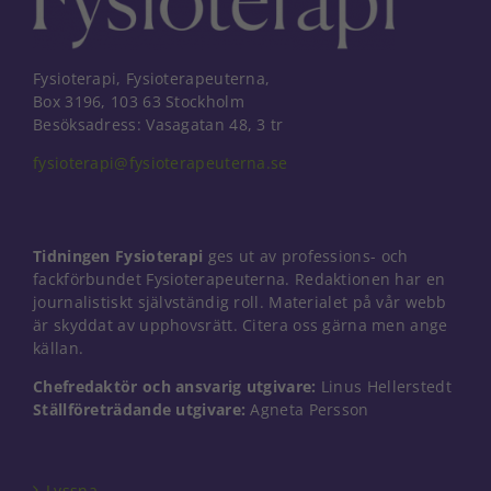
Fysioterapi, Fysioterapeuterna,
Box 3196, 103 63 Stockholm
Besöksadress: Vasagatan 48, 3 tr
fysioterapi@fysioterapeuterna.se
Tidningen Fysioterapi
ges ut av professions- och
fackförbundet Fysioterapeuterna. Redaktionen har en
journalistiskt självständig roll. Materialet på vår webb
är skyddat av upphovsrätt. Citera oss gärna men ange
källan.
Chefredaktör och ansvarig utgivare:
Linus Hellerstedt
Ställföreträdande utgivare:
Agneta Persson
Lyssna