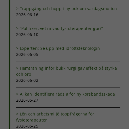
Trappgång och hopp i ny bok om vardagsmotion
2026-06-16
”Politiker, vet ni vad fysioterapeuter gör?”
2026-06-10
Experten: Se upp med idrottsteknologin
2026-06-05
Hemträning inför bukkirurgi gav effekt på styrka
och oro
2026-06-02
AI kan identifiera rädsla för ny korsbandsskada
2026-05-27
Lön och arbetsmiljö toppfrågorna för
fysioterapeuter
2026-05-25