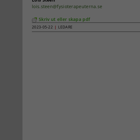
lois.steen@fysioterapeuterna.se
Skriv ut eller skapa pdf
2023-05-22
|
LEDARE