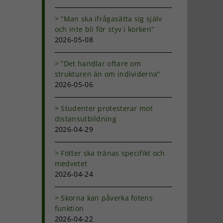
”Man ska ifrågasätta sig själv
och inte bli för styv i korken”
2026-05-08
”Det handlar oftare om
strukturen än om individerna”
2026-05-06
Studenter protesterar mot
distansutbildning
2026-04-29
Fötter ska tränas specifikt och
medvetet
2026-04-24
Skorna kan påverka fotens
funktion
2026-04-22