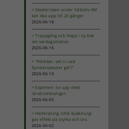
Skaderisken under fotbolls-VM
kan öka upp till 20 gånger
2026-06-18
Trappgång och hopp i ny bok
om vardagsmotion
e
2026-06-16
”Politiker, vet ni vad
fysioterapeuter gör?”
2026-06-10
Experten: Se upp med
idrottsteknologin
2026-06-05
Hemträning inför bukkirurgi
gav effekt på styrka och oro
2026-06-02