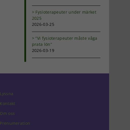
Fysioterapeuter under märket
2025
2026-03-25
”Vi fysioterapeuter måste våga
prata lön”
2026-03-19
Lyssna
Kontakt
Om oss
Prenumeration