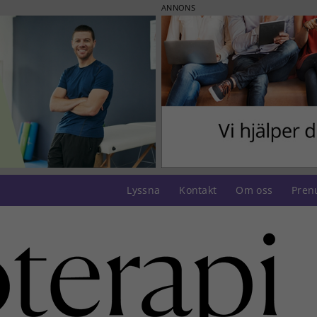
ANNONS
Lyssna
Kontakt
Om oss
Pren