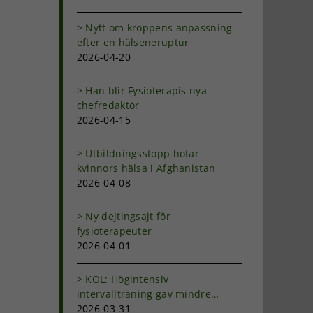
Nytt om kroppens anpassning
efter en hälseneruptur
2026-04-20
Han blir Fysioterapis nya
chefredaktör
2026-04-15
Utbildningsstopp hotar
kvinnors hälsa i Afghanistan
2026-04-08
Ny dejtingsajt för
fysioterapeuter
2026-04-01
KOL: Högintensiv
intervallträning gav mindre
andfåddhet
2026-03-31