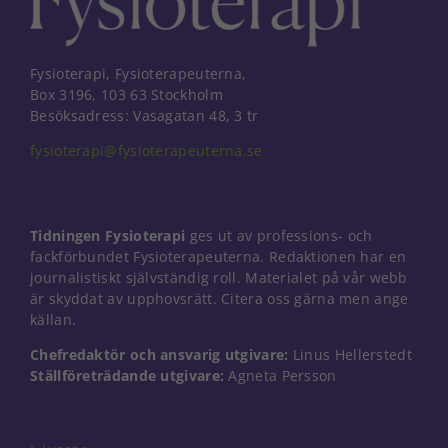
Fysioterapi, Fysioterapeuterna,
Box 3196, 103 63 Stockholm
Besöksadress: Vasagatan 48, 3 tr
fysioterapi@fysioterapeuterna.se
Tidningen Fysioterapi
ges ut av professions- och
fackförbundet Fysioterapeuterna. Redaktionen har en
journalistiskt självständig roll. Materialet på vår webb
är skyddat av upphovsrätt. Citera oss gärna men ange
källan.
Chefredaktör och ansvarig utgivare:
Linus Hellerstedt
Ställföreträdande utgivare:
Agneta Persson