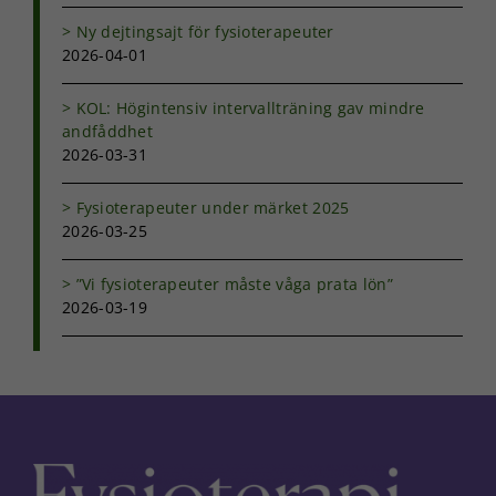
anpassat innehåll
och erbjudanden.
Ny dejtingsajt för fysioterapeuter
2026-04-01
KOL: Högintensiv intervallträning gav mindre
andfåddhet
2026-03-31
Fysioterapeuter under märket 2025
2026-03-25
”Vi fysioterapeuter måste våga prata lön”
2026-03-19