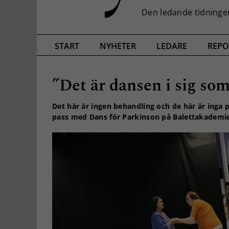
START
NYHETER
LEDARE
REPO
”Det är dansen i sig som
Det här är ingen behandling och de här är inga 
pass med Dans för Parkinson på Balettakademi