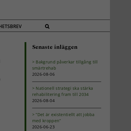
HETSBREV
Senaste inläggen
t
Bakgrund påverkar tillgång till
smärtrehab
2026-08-06
h
Nationell strategi ska stärka
rehabilitering fram till 2034
2026-08-04
”Det är existentiellt att jobba
med kroppen”
2026-06-23