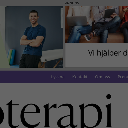
ANNONS
Lyssna
Kontakt
Om oss
Pren