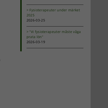
Fysioterapeuter under märket
2025
2026-03-25
”Vi fysioterapeuter måste våga
prata lön”
2026-03-19
h