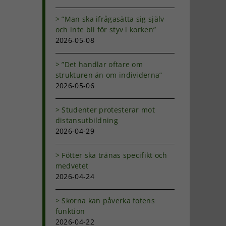
d
”Man ska ifrågasätta sig själv
och inte bli för styv i korken”
2026-05-08
”Det handlar oftare om
strukturen än om individerna”
2026-05-06
Studenter protesterar mot
distansutbildning
2026-04-29
Fötter ska tränas specifikt och
medvetet
2026-04-24
Skorna kan påverka fotens
funktion
2026-04-22