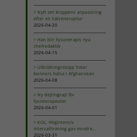
Nytt om kroppens anpassning
efter en hälseneruptur
2026-04-20
Han blir Fysioterapis nya
chefredaktör
2026-04-15
Utbildningsstopp hotar
kvinnors hälsa i Afghanistan
2026-04-08
Ny dejtingsajt för
fysioterapeuter
2026-04-01
KOL: Högintensiv
intervallträning gav mindre
andfåddhet
2026-03-31