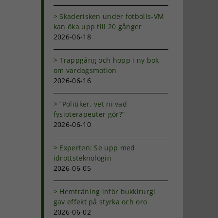
Skaderisken under fotbolls-VM
kan öka upp till 20 gånger
2026-06-18
Trappgång och hopp i ny bok
om vardagsmotion
2026-06-16
”Politiker, vet ni vad
fysioterapeuter gör?”
2026-06-10
Experten: Se upp med
idrottsteknologin
2026-06-05
Hemträning inför bukkirurgi
gav effekt på styrka och oro
2026-06-02