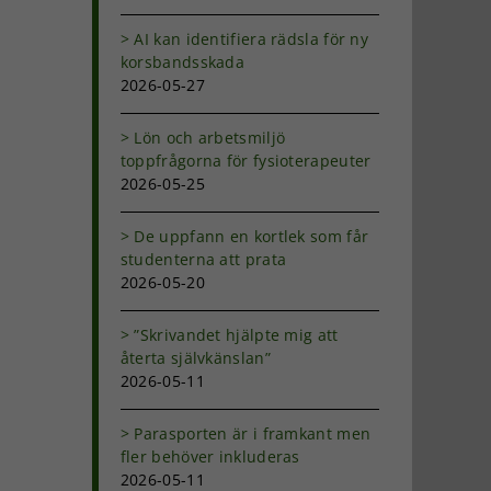
AI kan identifiera rädsla för ny
korsbandsskada
2026-05-27
Lön och arbetsmiljö
toppfrågorna för fysioterapeuter
2026-05-25
De uppfann en kortlek som får
studenterna att prata
2026-05-20
”Skrivandet hjälpte mig att
återta självkänslan”
2026-05-11
Parasporten är i framkant men
fler behöver inkluderas
2026-05-11