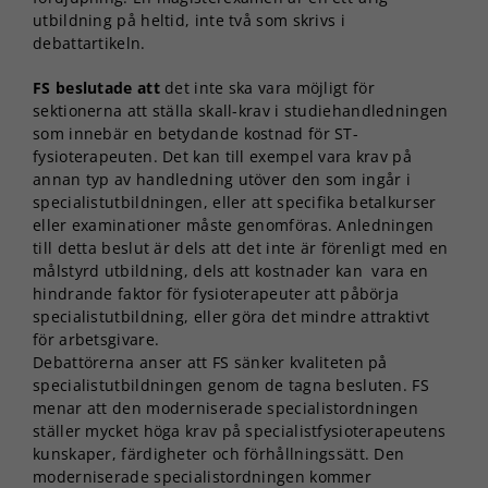
utbildning på heltid, inte två som skrivs i
debattartikeln.
FS beslutade att
det inte ska vara möjligt för
sektionerna att ställa skall-krav i studiehandledningen
som innebär en betydande kostnad för ST-
fysioterapeuten. Det kan till exempel vara krav på
annan typ av handledning utöver den som ingår i
specialistutbildningen, eller att specifika betalkurser
eller examinationer måste genomföras. Anledningen
till detta beslut är dels att det inte är förenligt med en
målstyrd utbildning, dels att kostnader kan vara en
hindrande faktor för fysioterapeuter att påbörja
specialistutbildning, eller göra det mindre attraktivt
för arbetsgivare.
Debattörerna anser att FS sänker kvaliteten på
specialistutbildningen genom de tagna besluten. FS
menar att den moderniserade specialistordningen
ställer mycket höga krav på specialistfysioterapeutens
kunskaper, färdigheter och förhållningssätt. Den
moderniserade specialistordningen kommer