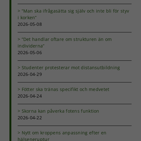
”Man ska ifrågasätta sig själv och inte bli för styv
i korken”
2026-05-08
”Det handlar oftare om strukturen än om
individerna”
2026-05-06
Studenter protesterar mot distansutbildning
2026-04-29
Fötter ska tränas specifikt och medvetet
2026-04-24
Skorna kan påverka fotens funktion
2026-04-22
Nytt om kroppens anpassning efter en
hälseneruptur