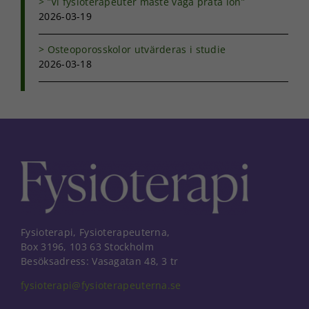
”Vi fysioterapeuter måste våga prata lön”
2026-03-19
Osteoporosskolor utvärderas i studie
2026-03-18
Fysioterapi, Fysioterapeuterna,
Box 3196, 103 63 Stockholm
Besöksadress: Vasagatan 48, 3 tr
fysioterapi@fysioterapeuterna.se