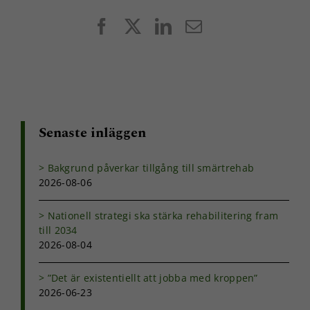
Facebook
X
LinkedIn
E-
post
Senaste inläggen
Bakgrund påverkar tillgång till smärtrehab
2026-08-06
Nationell strategi ska stärka rehabilitering fram
till 2034
2026-08-04
”Det är existentiellt att jobba med kroppen”
2026-06-23