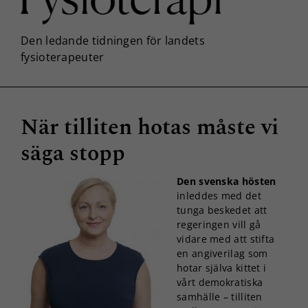
När tilliten hotas måste vi
säga stopp
Den svenska hösten
inleddes med det
tunga beskedet att
regeringen vill gå
vidare med att stifta
en angiverilag som
hotar själva kittet i
vårt demokratiska
samhälle – tilliten