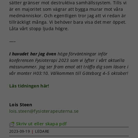
sätter gränser mot destruktiva samhällssystem. Tills vi
är en majoritet som vägrar att bygga murar mot våra
medmänniskor. Och egentligen tror jag att vi redan är
tillräckligt många. Vi behöver bara visa det mer öppet.
Låta vårt stopp ljuda högre.
—–
I huvudet har jag även
höga förväntningar inför
konferensen Fysioterapi 2023 som vi lyfter i vårt aktuella
mässnummer. Jag ser fram emot att träffa dig som läsare i
vår monter H03:10. Välkommen till Göteborg 4–5 oktober!
Läs tidningen här!
Lois Steen
lois.steen@fysioterapeuterna.se
Skriv ut eller skapa pdf
2023-09-19
|
LEDARE