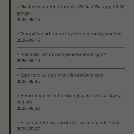
Skaderisken under fotbolls-VM kan öka upp till 20
gånger
2026-06-18
Trappgång och hopp i ny bok om vardagsmotion
2026-06-16
”Politiker, vet ni vad fysioterapeuter gör?”
2026-06-10
Experten: Se upp med idrottsteknologin
2026-06-05
Hemträning inför bukkirurgi gav effekt på styrka
och oro
2026-06-02
AI kan identifiera rädsla för ny korsbandsskada
2026-05-27