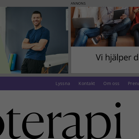
ANNONS
Lyssna
Kontakt
Om oss
Pren