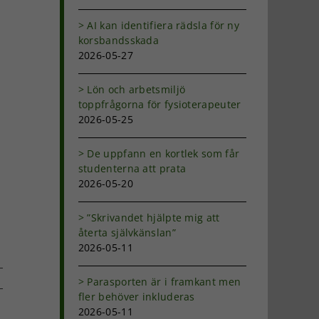
AI kan identifiera rädsla för ny
korsbandsskada
2026-05-27
Lön och arbetsmiljö
toppfrågorna för fysioterapeuter
2026-05-25
De uppfann en kortlek som får
studenterna att prata
2026-05-20
”Skrivandet hjälpte mig att
återta självkänslan”
2026-05-11
Parasporten är i framkant men
fler behöver inkluderas
2026-05-11
dIn
-