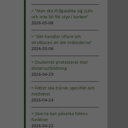
ost
”Man ska ifrågasätta sig själv
och inte bli för styv i korken”
2026-05-08
”Det handlar oftare om
strukturen än om individerna”
2026-05-06
Studenter protesterar mot
distansutbildning
2026-04-29
Fötter ska tränas specifikt och
medvetet
2026-04-24
Skorna kan påverka fotens
funktion
2026-04-22