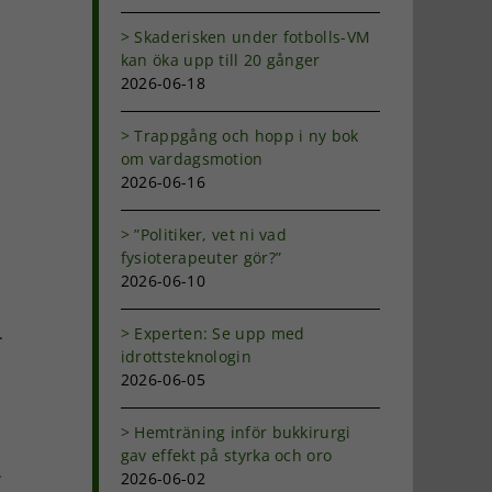
Skaderisken under fotbolls-VM
kan öka upp till 20 gånger
2026-06-18
Trappgång och hopp i ny bok
om vardagsmotion
n
2026-06-16
”Politiker, vet ni vad
fysioterapeuter gör?”
2026-06-10
.
Experten: Se upp med
idrottsteknologin
2026-06-05
Hemträning inför bukkirurgi
gav effekt på styrka och oro
.
2026-06-02