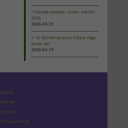
Fysioterapeuter under märket
2025
2026-03-25
”Vi fysioterapeuter måste våga
prata lön”
2026-03-19
Lyssna
Kontakt
Om oss
Prenumeration