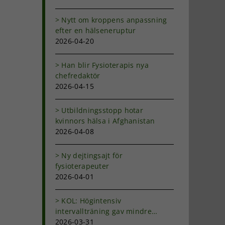
Nytt om kroppens anpassning
efter en hälseneruptur
2026-04-20
Han blir Fysioterapis nya
chefredaktör
2026-04-15
Utbildningsstopp hotar
kvinnors hälsa i Afghanistan
2026-04-08
Ny dejtingsajt för
fysioterapeuter
2026-04-01
KOL: Högintensiv
intervallträning gav mindre
andfåddhet
2026-03-31