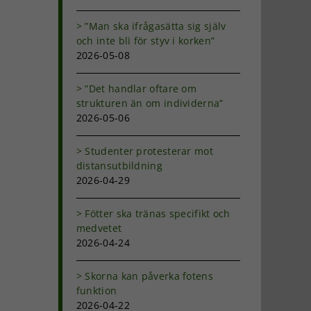
”Man ska ifrågasätta sig själv
och inte bli för styv i korken”
2026-05-08
”Det handlar oftare om
strukturen än om individerna”
2026-05-06
Studenter protesterar mot
distansutbildning
2026-04-29
Fötter ska tränas specifikt och
medvetet
2026-04-24
Skorna kan påverka fotens
funktion
2026-04-22