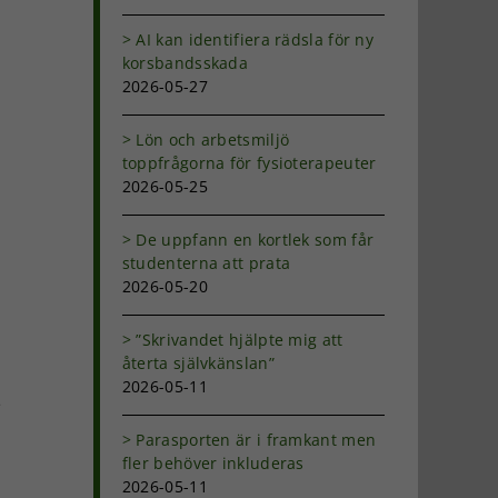
AI kan identifiera rädsla för ny
korsbandsskada
2026-05-27
Lön och arbetsmiljö
toppfrågorna för fysioterapeuter
2026-05-25
De uppfann en kortlek som får
studenterna att prata
2026-05-20
”Skrivandet hjälpte mig att
återta självkänslan”
2026-05-11
e
Parasporten är i framkant men
fler behöver inkluderas
2026-05-11