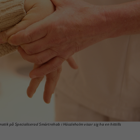
tik på Specialiserad Smärtrehab i Hässleholm visar sig ha en hittills