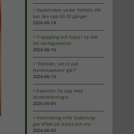
Skaderisken under fotbolls-VM
kan öka upp till 20 gånger
2026-06-18
Trappgång och hopp i ny bok
om vardagsmotion
2026-06-16
”Politiker, vet ni vad
fysioterapeuter gör?”
2026-06-10
Experten: Se upp med
idrottsteknologin
2026-06-05
Hemträning inför bukkirurgi
gav effekt på styrka och oro
2026-06-02