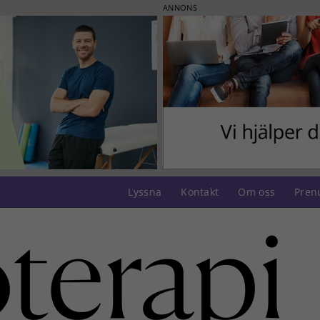
ANNONS
Lyssna
Kontakt
Om oss
Pren