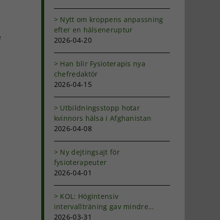
Nytt om kroppens anpassning
efter en hälseneruptur
e
2026-04-20
Han blir Fysioterapis nya
chefredaktör
2026-04-15
Utbildningsstopp hotar
kvinnors hälsa i Afghanistan
2026-04-08
Ny dejtingsajt för
fysioterapeuter
2026-04-01
KOL: Högintensiv
intervallträning gav mindre
andfåddhet
2026-03-31