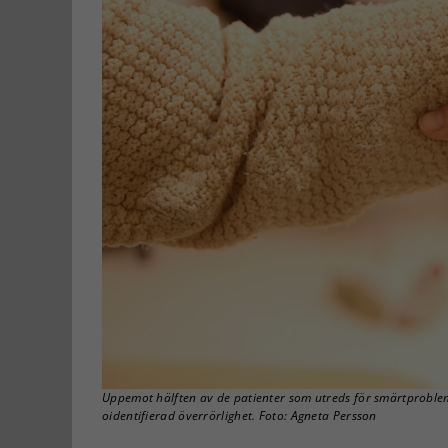
Uppemot hälften av de patienter som utreds för smärtproblema
oidentifierad överrörlighet. Foto: Agneta Persson