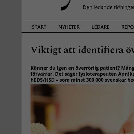
START
NYHETER
LEDARE
REPO
Viktigt att identifiera 
Känner du igen en överrörlig patient? Mån
förvärrar. Det säger fysioterapeuten Anni
hEDS/HSD – som minst 300 000 svenskar b