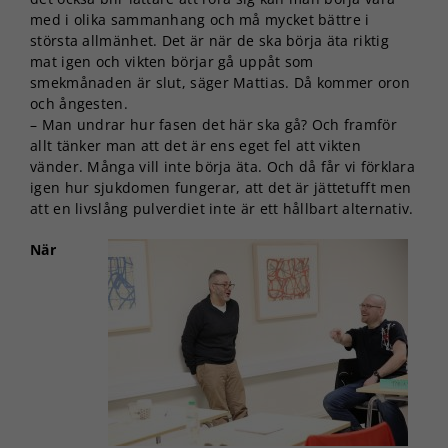
med i olika sammanhang och må mycket bättre i
största allmänhet. Det är när de ska börja äta riktig
mat igen och vikten börjar gå uppåt som
smekmånaden är slut, säger Mattias. Då kommer oron
och ångesten.
– Man undrar hur fasen det här ska gå? Och framför
allt tänker man att det är ens eget fel att vikten
vänder. Många vill inte börja äta. Och då får vi förklara
igen hur sjukdomen fungerar, att det är jättetufft men
att en livslång pulverdiet inte är ett hållbart alternativ.
När