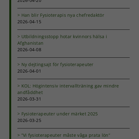
2026-04-20
Han blir Fysioterapis nya chefredaktör
2026-04-15
Utbildningsstopp hotar kvinnors hälsa i
Afghanistan
2026-04-08
Ny dejtingsajt för fysioterapeuter
2026-04-01
KOL: Högintensiv intervallträning gav mindre
andfåddhet
2026-03-31
Fysioterapeuter under märket 2025
2026-03-25
”Vi fysioterapeuter måste våga prata lön”