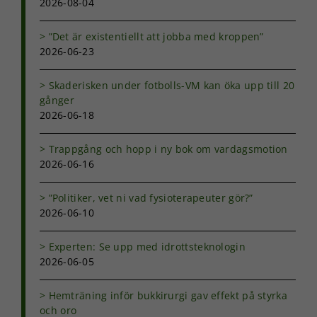
2026-08-04
”Det är existentiellt att jobba med kroppen”
2026-06-23
Skaderisken under fotbolls-VM kan öka upp till 20
gånger
2026-06-18
Trappgång och hopp i ny bok om vardagsmotion
2026-06-16
”Politiker, vet ni vad fysioterapeuter gör?”
2026-06-10
Experten: Se upp med idrottsteknologin
2026-06-05
Hemträning inför bukkirurgi gav effekt på styrka
och oro