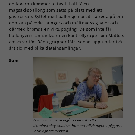
deltagarna kommer lottas till att få en
magsäcksballong som sätts på plats med ett
gastroskop. Syftet med ballongen är att ta reda på om
den kan påverka hunger- och mättnadssignaler och
därmed bromsa en viktuppgång. De som inte får
ballongen stannar kvar i en kontrollgrupp som Mattias
ansvarar för. Båda grupper följs sedan upp under två
års tid med olika datainsamlingar.
Som
Veronica Ohlsson ingår i den aktuella
viktminskningsstudien. Hon har blivit mycket piggare.
Foto: Agneta Persson