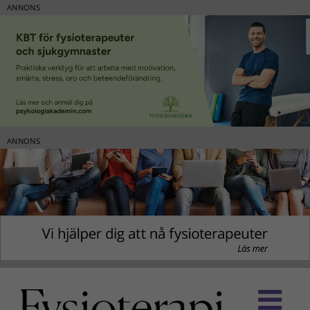
ANNONS
ANNONS
Fortsätt
till
innehållet