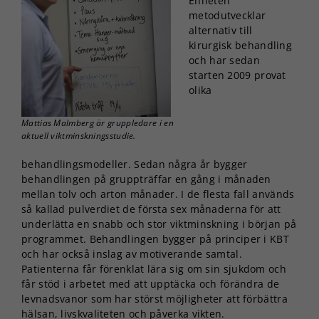
Enheten
metodutvecklar
alternativ till
kirurgisk behandling
och har sedan
starten 2009 provat
olika
Mattias Malmberg är gruppledare i en
aktuell viktminskningsstudie.
behandlingsmodeller. Sedan några år bygger
behandlingen på gruppträffar en gång i månaden
mellan tolv och arton månader. I de flesta fall används
så kallad pulverdiet de första sex månaderna för att
underlätta en snabb och stor viktminskning i början på
programmet. Behandlingen bygger på principer i KBT
och har också inslag av motiverande samtal.
Patienterna får förenklat lära sig om sin sjukdom och
får stöd i arbetet med att upptäcka och förändra de
levnadsvanor som har störst möjligheter att förbättra
hälsan, livskvaliteten och påverka vikten.