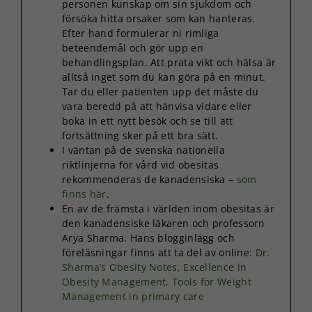
personen kunskap om sin sjukdom och
försöka hitta orsaker som kan hanteras.
Efter hand formulerar ni rimliga
beteendemål och gör upp en
behandlingsplan. Att prata vikt och hälsa är
alltså inget som du kan göra på en minut.
Tar du eller patienten upp det måste du
vara beredd på att hänvisa vidare eller
boka in ett nytt besök och se till att
fortsättning sker på ett bra sätt.
I väntan på de svenska nationella
riktlinjerna för vård vid obesitas
rekommenderas de kanadensiska –
som
finns här
.
En av de främsta i världen inom obesitas är
den kanadensiske läkaren och professorn
Arya Sharma. Hans blogginlägg och
föreläsningar finns att ta del av online:
Dr.
Sharma’s Obesity Notes,
Excellence in
Obesity Management,
Tools for Weight
Management in primary care