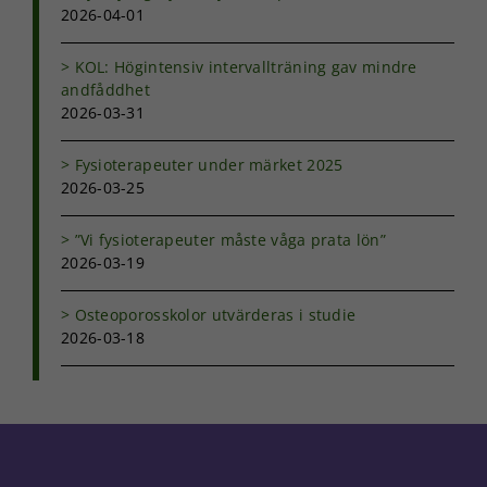
2026-04-01
KOL: Högintensiv intervallträning gav mindre
andfåddhet
2026-03-31
Fysioterapeuter under märket 2025
2026-03-25
”Vi fysioterapeuter måste våga prata lön”
2026-03-19
Osteoporosskolor utvärderas i studie
2026-03-18