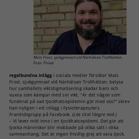
Mats Frost, sjukgymnast vid Närhälsan Trollhättan.
Foto: Privat
regelbundna inlägg
i sociala medier försöker Mats
Frost, sjukgymnast vid Närhälsan Trollhättan, belysa
hur samhällets viktstigmatisering skadar barn och
vuxna som kämpar med sin vikt. ”Är det någon som
funderat på vad tjockhatsepidemin gör med oss?” skrev
han nyligen i ett inlägg i Fysioterapeuters
Framtidsgrupp på Facebook. (
Läs citat längre ned.)
– Vi lever mitt inne i en tjockhatsepidemi. Det gör att
tjocka människor blir mobbade på olika sätt i olika
sammanhang. Det är ingen frivillig grej att vara tjock.