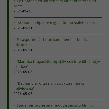
De uppfann en kortlek som får studenterna att
prata
2026-05-20
”Skrivandet hjälpte mig att återta självkänslan”
2026-05-11
Parasporten är i framkant men fler behöver
inkluderas
2026-05-11
”Man ska ifrågasätta sig själv och inte bli för styv
i korken”
2026-05-08
”Det handlar oftare om strukturen än om
individerna”
2026-05-06
Studenter protesterar mot distansutbildning