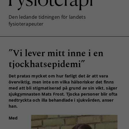
”Vi lever mitt inne i en
tjockhatsepidemi”
Det pratas mycket om hur farligt det är att vara
överviktig, men inte om vilka hälsorisker det finns
med att bli stigmatiserad på grund av sin vikt, säger
sjukgymnasten Mats Frost. Tjocka personer blir ofta
nedtryckta och illa behandlade i sjukvården, anser
han.
Med