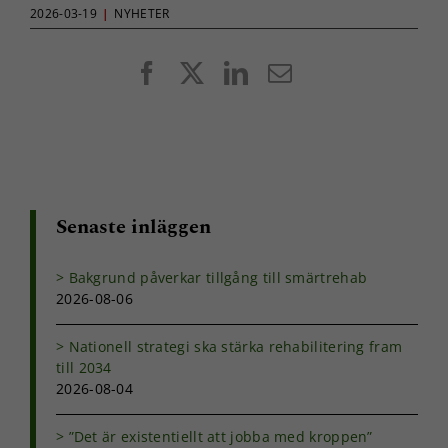
2026-03-19
|
NYHETER
Facebook
X
LinkedIn
E-
post
Senaste inläggen
Bakgrund påverkar tillgång till smärtrehab
2026-08-06
Nationell strategi ska stärka rehabilitering fram
till 2034
2026-08-04
”Det är existentiellt att jobba med kroppen”