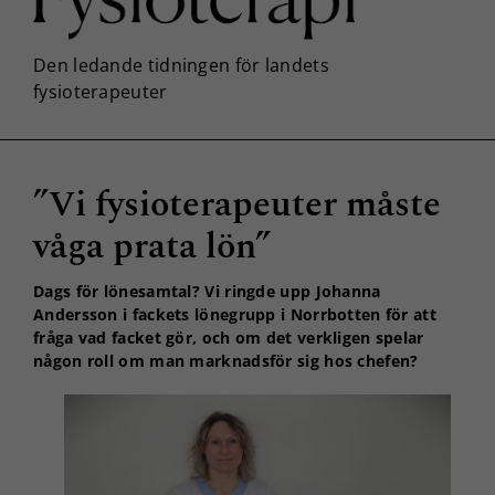
”Vi fysioterapeuter måste
våga prata lön”
Dags för lönesamtal? Vi ringde upp Johanna
Andersson i fackets lönegrupp i Norrbotten för att
fråga vad facket gör, och om det verkligen spelar
någon roll om man marknadsför sig hos chefen?