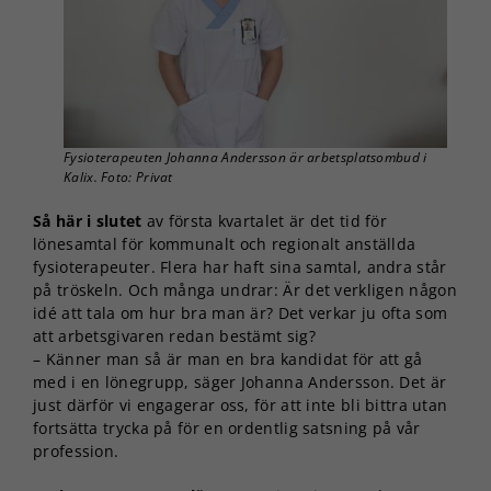
Fysioterapeuten Johanna Andersson är arbetsplatsombud i
Kalix. Foto: Privat
Så här i slutet
av första kvartalet är det tid för
lönesamtal för kommunalt och regionalt anställda
fysioterapeuter. Flera har haft sina samtal, andra står
på tröskeln. Och många undrar: Är det verkligen någon
idé att tala om hur bra man är? Det verkar ju ofta som
att arbetsgivaren redan bestämt sig?
– Känner man så är man en bra kandidat för att gå
med i en lönegrupp, säger Johanna Andersson. Det är
just därför vi engagerar oss, för att inte bli bittra utan
fortsätta trycka på för en ordentlig satsning på vår
profession.