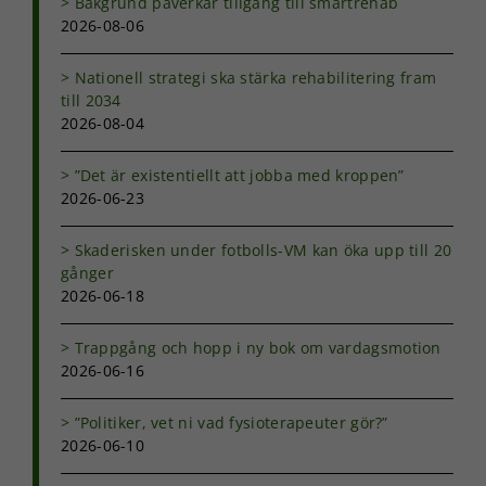
Bakgrund påverkar tillgång till smärtrehab
2026-08-06
Nationell strategi ska stärka rehabilitering fram
till 2034
2026-08-04
”Det är existentiellt att jobba med kroppen”
2026-06-23
Skaderisken under fotbolls-VM kan öka upp till 20
gånger
2026-06-18
Trappgång och hopp i ny bok om vardagsmotion
2026-06-16
”Politiker, vet ni vad fysioterapeuter gör?”
2026-06-10