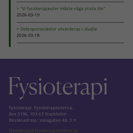
”Vi fysioterapeuter måste våga prata lön”
2026-03-19
Osteoporosskolor utvärderas i studie
2026-03-18
Fysioterapi, Fysioterapeuterna,
Box 3196, 103 63 Stockholm
Besöksadress: Vasagatan 48, 3 tr
fysioterapi@fysioterapeuterna.se