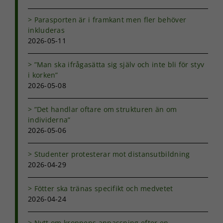
Parasporten är i framkant men fler behöver
inkluderas
2026-05-11
”Man ska ifrågasätta sig själv och inte bli för styv
i korken”
2026-05-08
”Det handlar oftare om strukturen än om
individerna”
2026-05-06
Studenter protesterar mot distansutbildning
2026-04-29
Fötter ska tränas specifikt och medvetet
2026-04-24
Nytt om kroppens anpassning efter en