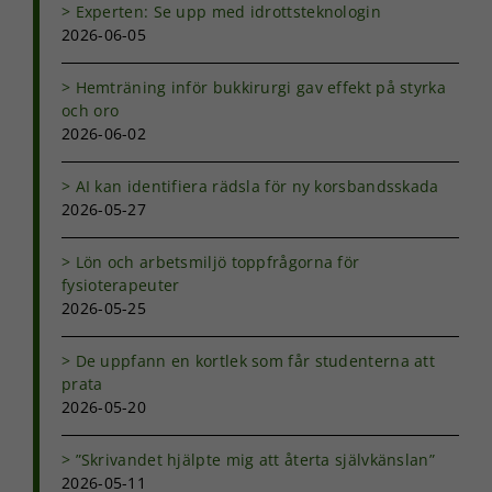
Experten: Se upp med idrottsteknologin
2026-06-05
Hemträning inför bukkirurgi gav effekt på styrka
och oro
2026-06-02
AI kan identifiera rädsla för ny korsbandsskada
2026-05-27
Lön och arbetsmiljö toppfrågorna för
fysioterapeuter
2026-05-25
De uppfann en kortlek som får studenterna att
prata
2026-05-20
”Skrivandet hjälpte mig att återta självkänslan”
2026-05-11