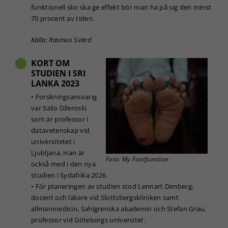
hur
funktionell sko ska ge effekt bör man ha på sig den minst
hemsidan
70 procent av tiden.
används.
Källa: Rasmus Svärd
Upplevelse
KORT OM
För att vår
STUDIEN I SRI
hemsida ska
LANKA 2023
prestera så
bra som
• Forskningsansvarig
möjligt under
var Sašo Džeroski
ditt besök.
som är professor i
Om du nekar
datavetenskap vid
de här
universitetet i
kakorna
Ljubljana. Han är
kommer viss
Foto: My Footfunction
funktionalitet
också med i den nya
att försvinna
studien i Sydafrika 2026.
från
• För planeringen av studien stod Lennart Dimberg,
hemsidan.
docent och läkare vid Slottsbergskliniken samt
allmänmedicin, Sahlgrenska akademin och Stefan Grau,
professor vid Göteborgs universitet.
Marknadsföring