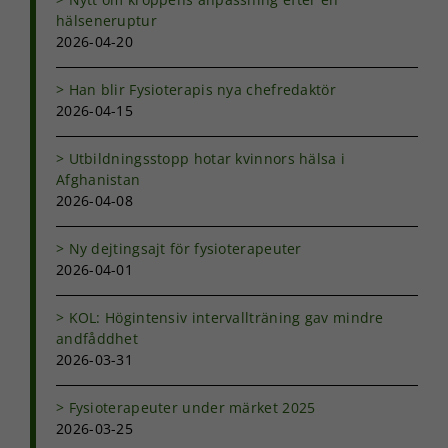
hälseneruptur
2026-04-20
Han blir Fysioterapis nya chefredaktör
2026-04-15
Utbildningsstopp hotar kvinnors hälsa i
Afghanistan
2026-04-08
Ny dejtingsajt för fysioterapeuter
2026-04-01
KOL: Högintensiv intervallträning gav mindre
andfåddhet
2026-03-31
Fysioterapeuter under märket 2025
2026-03-25