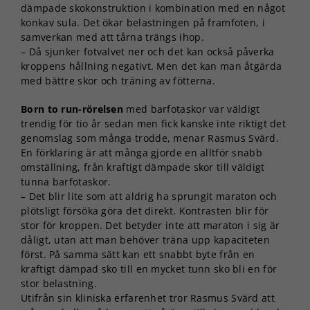
dämpade skokonstruktion i kombination med en något
konkav sula. Det ökar belastningen på framfoten, i
samverkan med att tårna trängs ihop.
– Då sjunker fotvalvet ner och det kan också påverka
kroppens hållning negativt. Men det kan man åtgärda
med bättre skor och träning av fötterna.
Born to run-rörelsen
med barfotaskor var väldigt
trendig för tio år sedan men fick kanske inte riktigt det
genomslag som många trodde, menar Rasmus Svärd.
En förklaring är att många gjorde en alltför snabb
omställning, från kraftigt dämpade skor till väldigt
tunna barfotaskor.
– Det blir lite som att aldrig ha sprungit maraton och
plötsligt försöka göra det direkt. Kontrasten blir för
stor för kroppen. Det betyder inte att maraton i sig är
dåligt, utan att man behöver träna upp kapaciteten
först. På samma sätt kan ett snabbt byte från en
kraftigt dämpad sko till en mycket tunn sko bli en för
stor belastning.
Utifrån sin kliniska erfarenhet tror Rasmus Svärd att