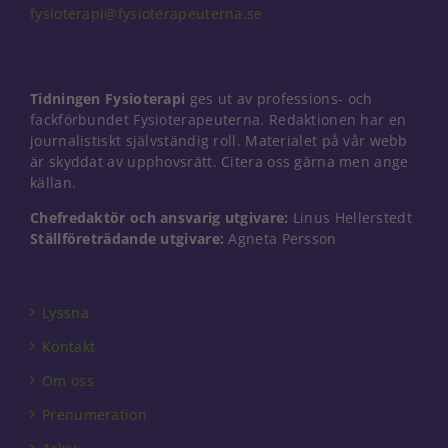
fysioterapi@fysioterapeuterna.se
Tidningen Fysioterapi
ges ut av professions- och
fackförbundet Fysioterapeuterna. Redaktionen har en
journalistiskt självständig roll. Materialet på vår webb
är skyddat av upphovsrätt. Citera oss gärna men ange
källan.
Chefredaktör och ansvarig utgivare:
Linus Hellerstedt
Ställföreträdande utgivare:
Agneta Persson
Lyssna
Kontakt
Om oss
Prenumeration