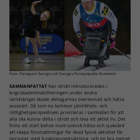
Foto: Parasport Sverige och Sveriges Paralympiska Kommitté
SAMMANFATTAT
När idrott introducerades i
krigsskaderehabiliteringen under andra
världskriget ökade deltagarnas överlevnad och hälsa
avsevärt. Då som nu behöver jämlikhets- och
rättighetsperspektiven prioriteras i samhället för att
alla ska kunna delta i idrott och leva ett aktivt liv. Det
finns ett stort behov inom svensk hälso-och sjukvård
att skapa förutsättningar för ökad fysisk aktivitet för
personer med funktionsnedsättning, och en bra metod