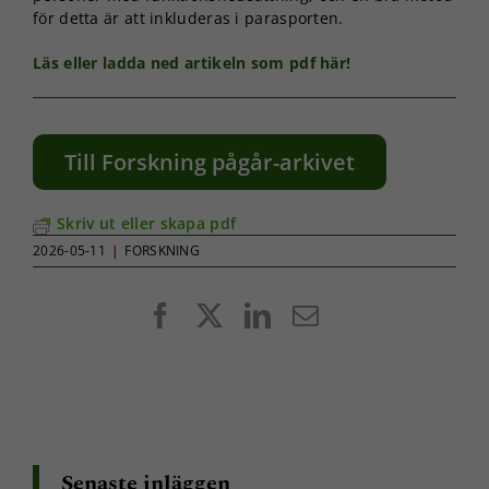
för detta är att inkluderas i parasporten.
Läs eller ladda ned artikeln som pdf här!
Till Forskning pågår-arkivet
Skriv ut eller skapa pdf
2026-05-11
|
FORSKNING
Facebook
X
LinkedIn
E-
post
Senaste inläggen