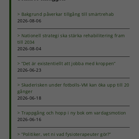
Bakgrund påverkar tillgång till smärtrehab
2026-08-06
Nationell strategi ska stärka rehabilitering fram
till 2034
2026-08-04
”Det är existentiellt att jobba med kroppen”
2026-06-23
Skaderisken under fotbolls-VM kan öka upp till 20
gånger
2026-06-18
Trappgång och hopp i ny bok om vardagsmotion
2026-06-16
”Politiker, vet ni vad fysioterapeuter gör?”