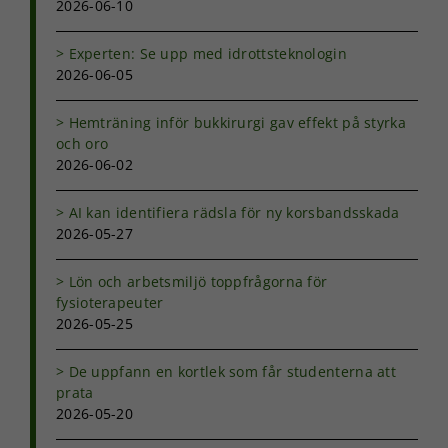
2026-06-10
Experten: Se upp med idrottsteknologin
2026-06-05
Hemträning inför bukkirurgi gav effekt på styrka
och oro
2026-06-02
AI kan identifiera rädsla för ny korsbandsskada
2026-05-27
Lön och arbetsmiljö toppfrågorna för
fysioterapeuter
2026-05-25
De uppfann en kortlek som får studenterna att
prata
2026-05-20