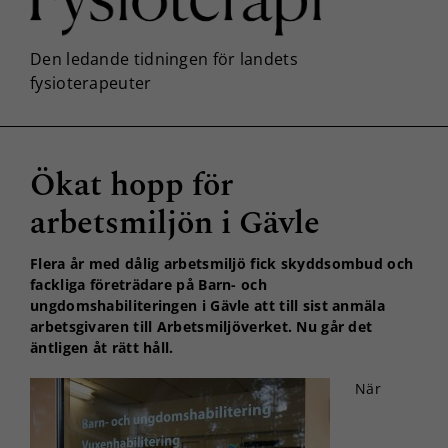
Ökat hopp för
arbetsmiljön i Gävle
Flera år med dålig arbetsmiljö fick skyddsombud och
fackliga företrädare på Barn- och
ungdomshabiliteringen i Gävle att till sist anmäla
arbetsgivaren till Arbetsmiljöverket. Nu går det
äntligen åt rätt håll.
När