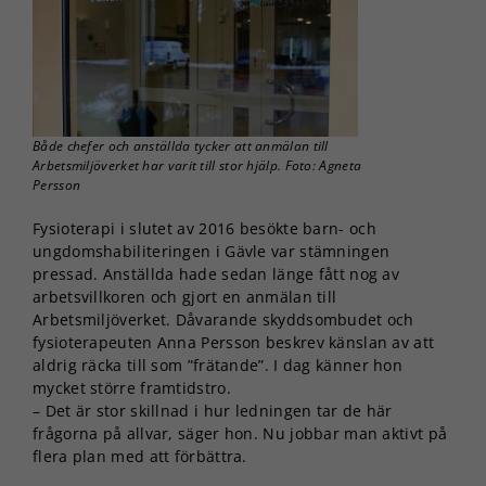
Både chefer och anställda tycker att anmälan till
Arbetsmiljöverket har varit till stor hjälp. Foto: Agneta
Persson
Fysioterapi i slutet av 2016 besökte barn- och
ungdomshabiliteringen i Gävle var stämningen
pressad. Anställda hade sedan länge fått nog av
arbetsvillkoren och gjort en anmälan till
Arbetsmiljöverket. Dåvarande skyddsombudet och
fysioterapeuten Anna Persson beskrev känslan av att
aldrig räcka till som ”frätande”. I dag känner hon
mycket större framtidstro.
– Det är stor skillnad i hur ledningen tar de här
frågorna på allvar, säger hon. Nu jobbar man aktivt på
flera plan med att förbättra.