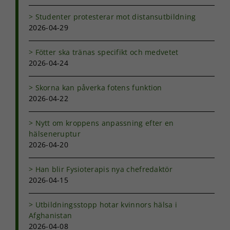
anpassat innehåll
och erbjudanden.
Studenter protesterar mot distansutbildning
2026-04-29
Fötter ska tränas specifikt och medvetet
2026-04-24
Skorna kan påverka fotens funktion
2026-04-22
Nytt om kroppens anpassning efter en
hälseneruptur
2026-04-20
Han blir Fysioterapis nya chefredaktör
2026-04-15
Utbildningsstopp hotar kvinnors hälsa i
Afghanistan
2026-04-08