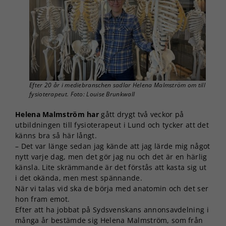
Efter 20 år i mediebranschen sadlar Helena Malmström om till
fysioterapeut. Foto: Louise Brunkwall
Helena Malmström har
gått drygt två veckor på
utbildningen till fysioterapeut i Lund och tycker att det
känns bra så här långt.
– Det var länge sedan jag kände att jag lärde mig något
nytt varje dag, men det gör jag nu och det är en härlig
känsla. Lite skrämmande är det förstås att kasta sig ut
i det okända, men mest spännande.
När vi talas vid ska de börja med anatomin och det ser
hon fram emot.
Efter att ha jobbat på Sydsvenskans annonsavdelning i
många år bestämde sig Helena Malmström, som från