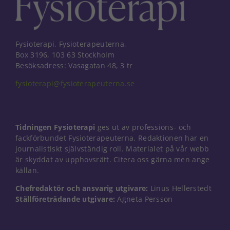
Fysioterapi, Fysioterapeuterna,
Box 3196, 103 63 Stockholm
Besöksadress: Vasagatan 48, 3 tr
fysioterapi@fysioterapeuterna.se
Tidningen Fysioterapi
ges ut av professions- och
fackförbundet Fysioterapeuterna. Redaktionen har en
journalistiskt självständig roll. Materialet på vår webb
är skyddat av upphovsrätt. Citera oss gärna men ange
källan.
Chefredaktör och ansvarig utgivare:
Linus Hellerstedt
Ställföreträdande utgivare:
Agneta Persson